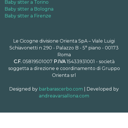
Baby sitter a Torino
Baby sitter a Bologna
Baby sitter a Firenze
Le Cicogne divisione Orienta SpA – Viale Luigi
Schiavonetti n 290 - Palazzo B - 5° piano - 00173
Roma
C.F.
05819501007
P.IVA
15433931001 - società
soggetta a direzione e coordinamento di Gruppo
Orienta srl
Designed by
barbarascerbo.com
| Developed by
andreavarsallona.com