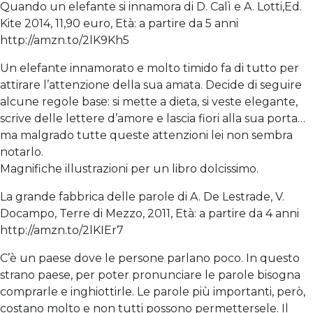
Quando un elefante si innamora di D. Calì e A. Lotti,Ed.
Kite 2014, 11,90 euro, Età: a partire da 5 anni
http://amzn.to/2lK9Kh5
Un elefante innamorato e molto timido fa di tutto per
attirare l’attenzione della sua amata. Decide di seguire
alcune regole base: si mette a dieta, si veste elegante,
scrive delle lettere d’amore e lascia fiori alla sua porta…
ma malgrado tutte queste attenzioni lei non sembra
notarlo.
Magnifiche illustrazioni per un libro dolcissimo.
La grande fabbrica delle parole di A. De Lestrade, V.
Docampo, Terre di Mezzo, 2011, Età: a partire da 4 anni
http://amzn.to/2lKIEr7
C’è un paese dove le persone parlano poco. In questo
strano paese, per poter pronunciare le parole bisogna
comprarle e inghiottirle. Le parole più importanti, però,
costano molto e non tutti possono permettersele. Il