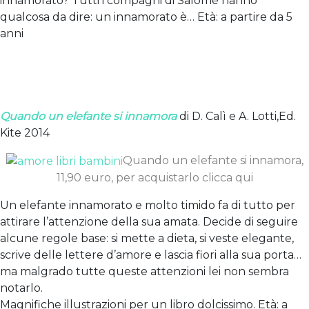
innamorato? Tutti i compagni di Salomè hanno
qualcosa da dire: un innamorato è… Età: a partire da 5
anni
Quando un elefante si innamora
di D. Calì e A. Lotti,Ed.
Kite 2014
Quando un elefante si innamora,
11,90 euro, per acquistarlo clicca qui
Un elefante innamorato e molto timido fa di tutto per
attirare l’attenzione della sua amata. Decide di seguire
alcune regole base: si mette a dieta, si veste elegante,
scrive delle lettere d’amore e lascia fiori alla sua porta…
ma malgrado tutte queste attenzioni lei non sembra
notarlo.
Magnifiche illustrazioni per un libro dolcissimo. Età: a