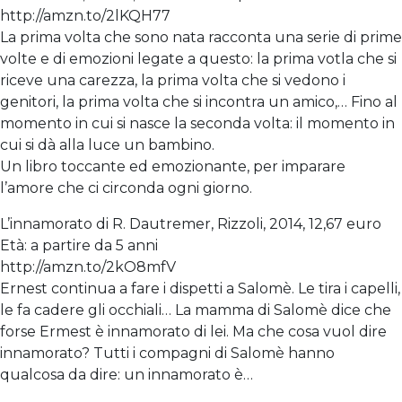
http://amzn.to/2lKQH77
La prima volta che sono nata racconta una serie di prime
volte e di emozioni legate a questo: la prima votla che si
riceve una carezza, la prima volta che si vedono i
genitori, la prima volta che si incontra un amico,… Fino al
momento in cui si nasce la seconda volta: il momento in
cui si dà alla luce un bambino.
Un libro toccante ed emozionante, per imparare
l’amore che ci circonda ogni giorno.
L’innamorato di R. Dautremer, Rizzoli, 2014, 12,67 euro
Età: a partire da 5 anni
http://amzn.to/2kO8mfV
Ernest continua a fare i dispetti a Salomè. Le tira i capelli,
le fa cadere gli occhiali… La mamma di Salomè dice che
forse Ermest è innamorato di lei. Ma che cosa vuol dire
innamorato? Tutti i compagni di Salomè hanno
qualcosa da dire: un innamorato è…