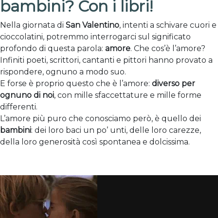
bambini? Con i libri!
Nella giornata di
San Valentino
, intenti a schivare cuori e
cioccolatini, potremmo interrogarci sul significato
profondo di questa parola:
amore
. Che cos’è l’amore?
Infiniti poeti, scrittori, cantanti e pittori hanno provato a
rispondere, ognuno a modo suo.
E forse è proprio questo che è l’amore:
diverso per
ognuno di noi
, con mille sfaccettature e mille forme
differenti.
L’amore più puro che conosciamo però, è quello dei
bambini
: dei loro baci un po’ unti, delle loro carezze,
della loro generosità così spontanea e dolcissima.