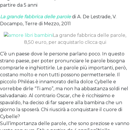
partire da 5 anni
La grande fabbrica delle parole
di A. De Lestrade, V.
Docampo, Terre di Mezzo, 2011
La grande fabbrica delle parole,
8,50 euro, per acquistarlo clicca qui
C’è un paese dove le persone parlano poco. In questo
strano paese, per poter pronunciare le parole bisogna
comprarle e inghiottirle. Le parole più importanti, però,
costano molto e non tutti possono permettersele. Il
piccolo Philéas è innamorato della dolce Cybelle e
vorrebbe dirle “Ti amo”, ma non ha abbastanza soldi nel
salvadanaio. Al contrario Oscar, che è ricchissimo e
spavaldo, ha deciso di far sapere alla bambina che un
giorno la sposerà. Chi riuscirà a conquistare il cuore di
Cybelle?
Sull’importanza delle parole, che sono preziose e vanno