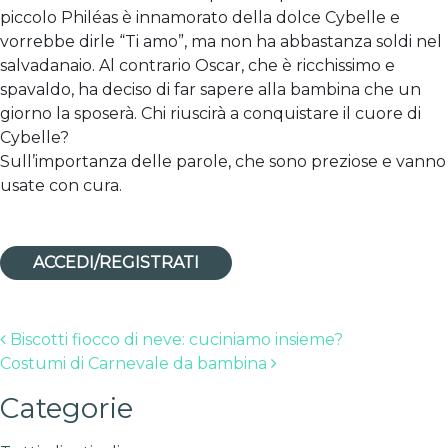
piccolo Philéas è innamorato della dolce Cybelle e
vorrebbe dirle “Ti amo”, ma non ha abbastanza soldi nel
salvadanaio. Al contrario Oscar, che è ricchissimo e
spavaldo, ha deciso di far sapere alla bambina che un
giorno la sposerà. Chi riuscirà a conquistare il cuore di
Cybelle?
Sull’importanza delle parole, che sono preziose e vanno
usate con cura.
ACCEDI/REGISTRATI
Post navigation
Biscotti fiocco di neve: cuciniamo insieme?
Costumi di Carnevale da bambina
Categorie