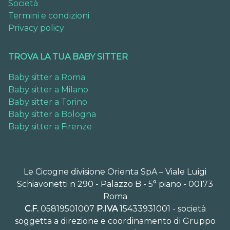
Società
Termini e condizioni
Privacy policy
TROVA LA TUA BABY SITTER
Baby sitter a Roma
Baby sitter a Milano
Baby sitter a Torino
Baby sitter a Bologna
Baby sitter a Firenze
Le Cicogne divisione Orienta SpA – Viale Luigi
Schiavonetti n 290 - Palazzo B - 5° piano - 00173
Roma
C.F.
05819501007
P.IVA
15433931001 - società
soggetta a direzione e coordinamento di Gruppo