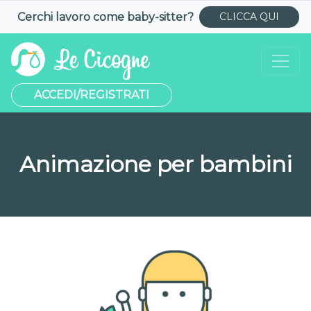
Cerchi lavoro come
baby-sitter
?
CLICCA QUI
ACCEDI/REGISTRATI
Animazione per bambini