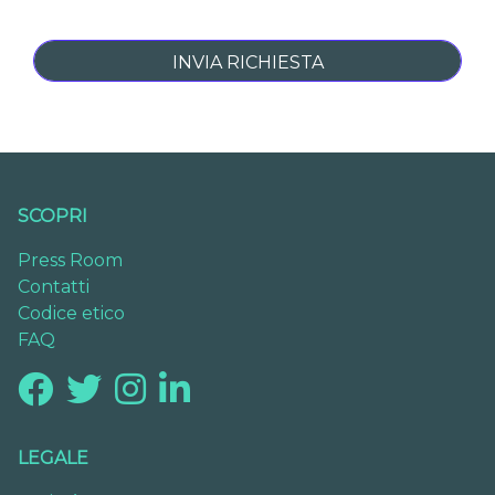
SCOPRI
Press Room
Contatti
Codice etico
FAQ
LEGALE