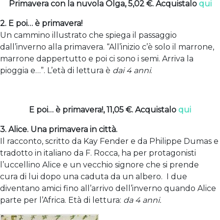
Primavera con la nuvola Olga, 5,02 €. Acquistalo
qui
2. E poi… è primavera!
Un cammino illustrato che spiega il passaggio
dall’inverno alla primavera. “All’inizio c’è solo il marrone,
marrone dappertutto e poi ci sono i semi. Arriva la
pioggia e…”. L’età di lettura è
dai 4 anni
.
E poi… è primavera!, 11,05 €. Acquistalo
qui
3. Alice. Una primavera in città.
Il racconto, scritto da Kay Fender e da Philippe Dumas e
tradotto in italiano da F. Rocca, ha per protagonisti
l’uccellino Alice e un vecchio signore che si prende
cura di lui dopo una caduta da un albero. I due
diventano amici fino all’arrivo dell’inverno quando Alice
parte per l’Africa. Età di lettura:
da 4 anni.