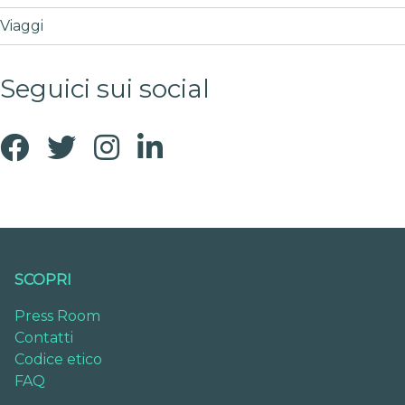
Viaggi
Seguici sui social
SCOPRI
Press Room
Contatti
Codice etico
FAQ