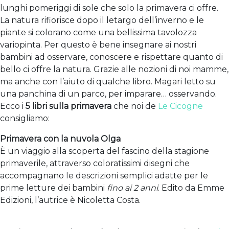
lunghi pomeriggi di sole che solo la primavera ci offre.
La natura rifiorisce dopo il letargo dell’inverno e le
piante si colorano come una bellissima tavolozza
variopinta. Per questo è bene insegnare ai nostri
bambini ad osservare, conoscere e rispettare quanto di
bello ci offre la natura. Grazie alle nozioni di noi mamme,
ma anche con l’aiuto di qualche libro. Magari letto su
una panchina di un parco, per imparare… osservando.
Ecco i
5 libri sulla primavera
che noi de
Le Cicogne
consigliamo:
Primavera con la nuvola Olga
È un viaggio alla scoperta del fascino della stagione
primaverile, attraverso coloratissimi disegni che
accompagnano le descrizioni semplici adatte per le
prime letture dei bambini
fino ai 2 anni
. Edito da Emme
Edizioni, l’autrice è Nicoletta Costa.