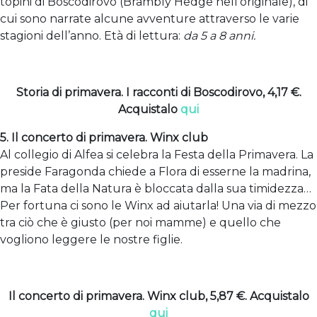
topini di Boscodirovo (Brambly Hedge nell’originale), di
cui sono narrate alcune avventure attraverso le varie
stagioni dell’anno. Età di lettura:
da 5 a 8 anni.
Storia di primavera. I racconti di Boscodirovo, 4,17 €.
Acquistalo
qui
5. Il concerto di primavera. Winx club
Al collegio di Alfea si celebra la Festa della Primavera. La
preside Faragonda chiede a Flora di esserne la madrina,
ma la Fata della Natura è bloccata dalla sua timidezza…
Per fortuna ci sono le Winx ad aiutarla! Una via di mezzo
tra ciò che è giusto (per noi mamme) e quello che
vogliono leggere le nostre figlie.
Il concerto di primavera. Winx club, 5,87 €. Acquistalo
qui