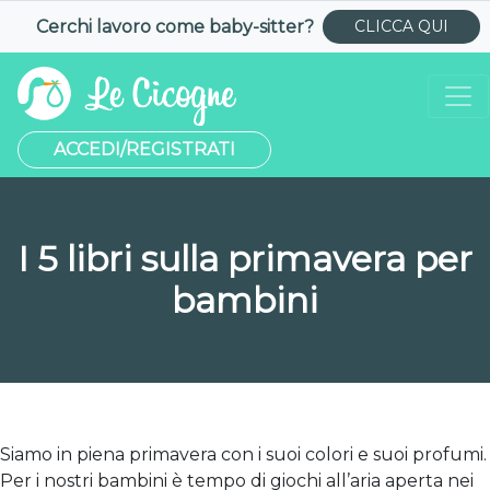
Cerchi lavoro come
baby-sitter
?
CLICCA QUI
ACCEDI/REGISTRATI
I 5 libri sulla primavera per
bambini
Siamo in piena primavera con i suoi colori e suoi profumi.
Per i nostri bambini è tempo di giochi all’aria aperta nei