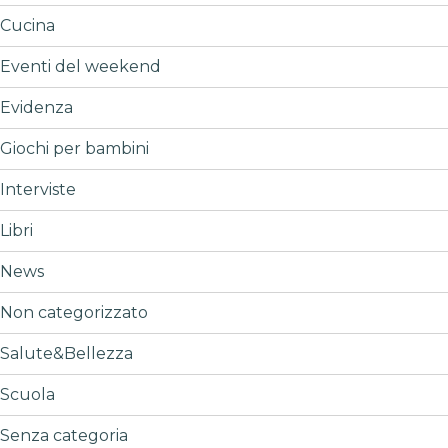
Cucina
Eventi del weekend
Evidenza
Giochi per bambini
Interviste
Libri
News
Non categorizzato
Salute&Bellezza
Scuola
Senza categoria