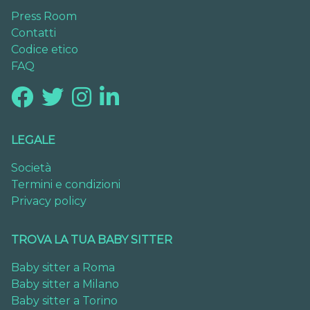
Press Room
Contatti
Codice etico
FAQ
LEGALE
Società
Termini e condizioni
Privacy policy
TROVA LA TUA BABY SITTER
Baby sitter a Roma
Baby sitter a Milano
Baby sitter a Torino