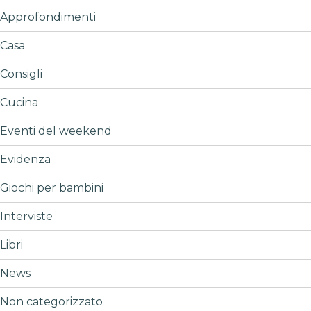
Approfondimenti
Casa
Consigli
Cucina
Eventi del weekend
Evidenza
Giochi per bambini
Interviste
Libri
News
Non categorizzato