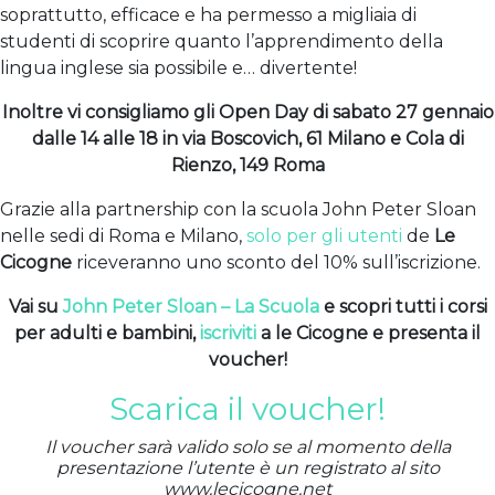
soprattutto, efficace e ha permesso a migliaia di
studenti di scoprire quanto l’apprendimento della
lingua inglese sia possibile e… divertente!
Inoltre vi consigliamo gli Open Day di sabato 27 gennaio
dalle 14 alle 18 in via Boscovich, 61 Milano e Cola di
Rienzo, 149 Roma
Grazie alla partnership con la scuola John Peter Sloan
nelle sedi di Roma e Milano,
solo per gli utenti
de
Le
Cicogne
riceveranno uno sconto del 10% sull’iscrizione.
Vai su
John Peter Sloan – La Scuola
e scopri tutti i corsi
per adulti e bambini,
iscriviti
a le Cicogne e presenta il
voucher!
Scarica il voucher!
Il voucher sarà valido solo se al momento della
presentazione l’utente è un registrato al sito
www.lecicogne.net