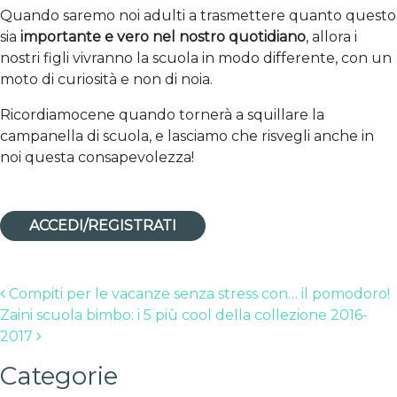
Quando saremo noi adulti a trasmettere quanto questo
sia
importante e vero nel nostro quotidiano
, allora i
nostri figli vivranno la scuola in modo differente, con un
moto di curiosità e non di noia.
Ricordiamocene quando tornerà a squillare la
campanella di scuola, e lasciamo che risvegli anche in
noi questa consapevolezza!
ACCEDI/REGISTRATI
Post navigation
Compiti per le vacanze senza stress con… il pomodoro!
Zaini scuola bimbo: i 5 più cool della collezione 2016-
2017
Categorie