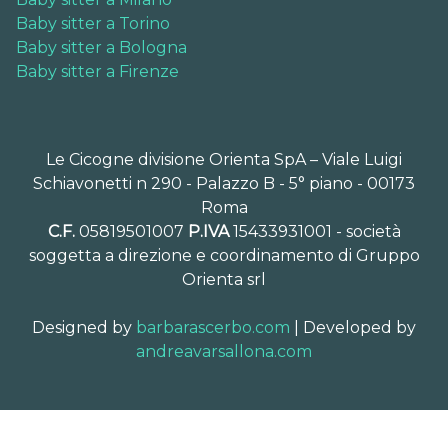
Baby sitter a Torino
Baby sitter a Bologna
Baby sitter a Firenze
Le Cicogne divisione Orienta SpA – Viale Luigi
Schiavonetti n 290 - Palazzo B - 5° piano - 00173
Roma
C.F.
05819501007
P.IVA
15433931001 - società
soggetta a direzione e coordinamento di Gruppo
Orienta srl
Designed by
barbarascerbo.com
| Developed by
andreavarsallona.com