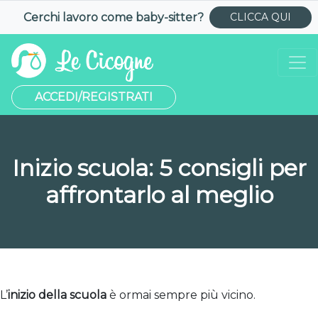
Cerchi lavoro come
baby-sitter
?
CLICCA QUI
ACCEDI/REGISTRATI
Inizio scuola: 5 consigli per
affrontarlo al meglio
L’
inizio della scuola
è ormai sempre più vicino.