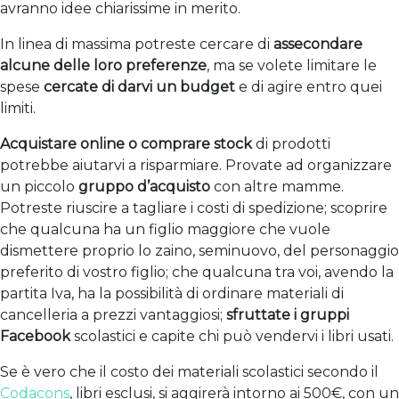
avranno idee chiarissime in merito.
In linea di massima potreste cercare di
assecondare
alcune delle loro preferenze
, ma se volete limitare le
spese
cercate di darvi un budget
e di agire entro quei
limiti.
Acquistare online o comprare stock
di prodotti
potrebbe aiutarvi a risparmiare. Provate ad organizzare
un piccolo
gruppo d’acquisto
con altre mamme.
Potreste riuscire a tagliare i costi di spedizione; scoprire
che qualcuna ha un figlio maggiore che vuole
dismettere proprio lo zaino, seminuovo, del personaggio
preferito di vostro figlio; che qualcuna tra voi, avendo la
partita Iva, ha la possibilità di ordinare materiali di
cancelleria a prezzi vantaggiosi;
sfruttate i gruppi
Facebook
scolastici e capite chi può vendervi i libri usati.
Se è vero che il costo dei materiali scolastici secondo il
Codacons
, libri esclusi, si aggirerà intorno ai 500€, con un