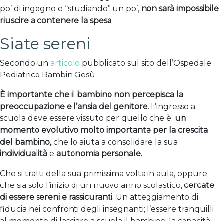
po’ di ingegno e “studiando” un po’,
non sarà impossibile
riuscire a contenere la spesa
.
Siate sereni
Secondo un
articolo
pubblicato sul sito dell’Ospedale
Pediatrico Bambin Gesù
È importante che il bambino non percepisca la
preoccupazione e l’ansia del genitore.
L’ingresso a
scuola deve essere vissuto per quello che è:
un
momento evolutivo molto importante per la crescita
del bambino,
che lo aiuta a consolidare la sua
individualità
e
autonomia personale.
Che si tratti della sua primissima volta in aula, oppure
che sia solo l’inizio di un nuovo anno scolastico,
cercate
di essere sereni e rassicuranti
. Un atteggiamento di
fiducia nei confronti degli insegnanti; l’essere tranquilli
al momento di lasciare a scuola il bambino; la capacità,