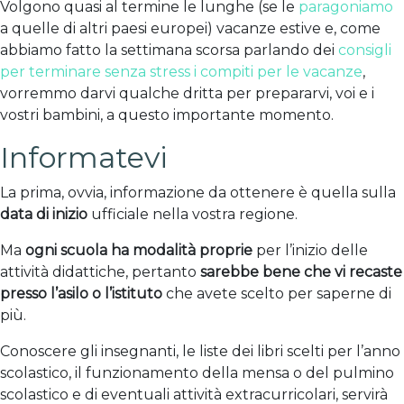
Volgono quasi al termine le lunghe (se le
paragoniamo
a quelle di altri paesi europei) vacanze estive e, come
abbiamo fatto la settimana scorsa parlando dei
consigli
per terminare senza stress i compiti per le vacanze
,
vorremmo darvi qualche dritta per prepararvi, voi e i
vostri bambini, a questo importante momento.
Informatevi
La prima, ovvia, informazione da ottenere è quella sulla
data di inizio
ufficiale nella vostra regione.
Ma
ogni scuola ha modalità proprie
per l’inizio delle
attività didattiche, pertanto
sarebbe bene che vi recaste
presso l’asilo o l’istituto
che avete scelto per saperne di
più.
Conoscere gli insegnanti, le liste dei libri scelti per l’anno
scolastico, il funzionamento della mensa o del pulmino
scolastico e di eventuali attività extracurricolari, servirà