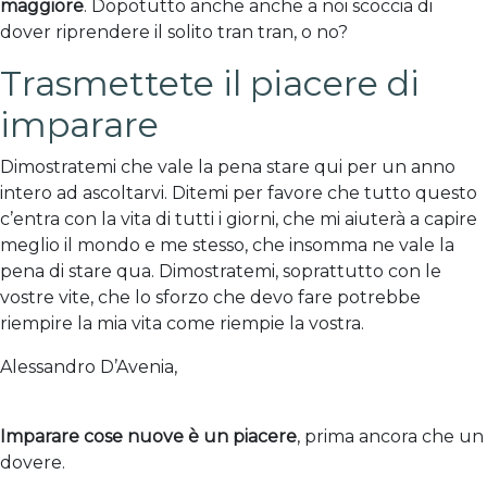
maggiore
. Dopotutto anche anche a noi scoccia di
dover riprendere il solito tran tran, o no?
Trasmettete il piacere di
imparare
Dimostratemi che vale la pena stare qui per un anno
intero ad ascoltarvi. Ditemi per favore che tutto questo
c’entra con la vita di tutti i giorni, che mi aiuterà a capire
meglio il mondo e me stesso, che insomma ne vale la
pena di stare qua. Dimostratemi, soprattutto con le
vostre vite, che lo sforzo che devo fare potrebbe
riempire la mia vita come riempie la vostra.
Alessandro D’Avenia,
Il primo giorno (di scuola) che
vorrei
Imparare cose nuove è un piacere
, prima ancora che un
dovere.