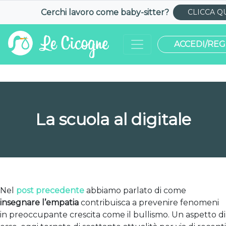
Cerchi lavoro come
baby-sitter
?
CLICCA Q
ACCEDI/REG
La scuola al digitale
Nel
post precedente
abbiamo parlato di come
insegnare l’empatia
contribuisca a prevenire fenomeni
in preoccupante crescita come il bullismo. Un aspetto di