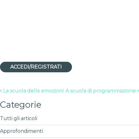
ACCEDI/REGISTRATI
Post navigation
La scuola delle emozioni
A scuola di programmazione
Categorie
Tutti gli articoli
Approfondimenti