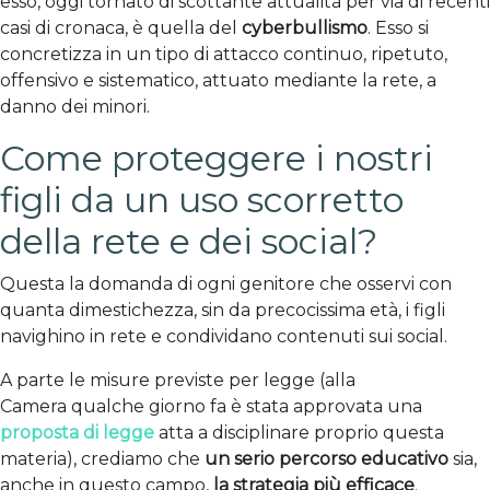
esso, oggi tornato di scottante attualità per via di recenti
casi di cronaca, è quella del
cyberbullismo
. Esso si
concretizza in un tipo di attacco continuo, ripetuto,
offensivo e sistematico, attuato mediante la rete, a
danno dei minori.
Come proteggere i nostri
figli da un uso scorretto
della rete e dei social?
Questa la domanda di ogni genitore che osservi con
quanta dimestichezza, sin da precocissima età, i figli
navighino in rete e condividano contenuti sui social.
A parte le misure previste per legge (alla
Camera qualche giorno fa è stata approvata una
proposta di legge
atta a disciplinare proprio questa
materia), crediamo che
un serio percorso educativo
sia,
anche in questo campo,
la strategia più efficace
.