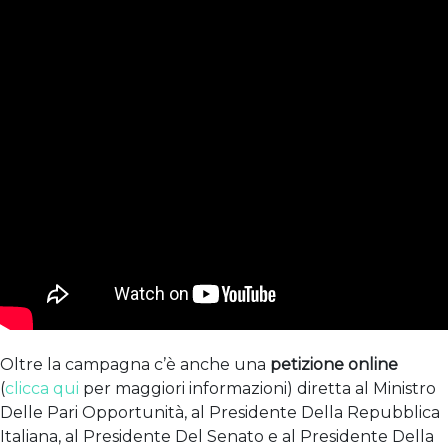
Oltre la campagna c’è anche una
petizione online
(
clicca qui
per maggiori informazioni) diretta al Ministro
Delle Pari Opportunità, al Presidente Della Repubblica
Italiana, al Presidente Del Senato e al Presidente Della