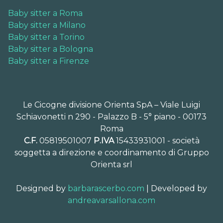
Baby sitter a Roma
Baby sitter a Milano
Baby sitter a Torino
Baby sitter a Bologna
Baby sitter a Firenze
Le Cicogne divisione Orienta SpA – Viale Luigi
Schiavonetti n 290 - Palazzo B - 5° piano - 00173
Roma
C.F.
05819501007
P.IVA
15433931001 - società
soggetta a direzione e coordinamento di Gruppo
Orienta srl
Designed by
barbarascerbo.com
| Developed by
andreavarsallona.com