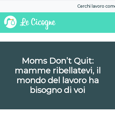
Cerchi lavoro co
Moms Don’t Quit:
mamme ribellatevi, il
mondo del lavoro ha
bisogno di voi