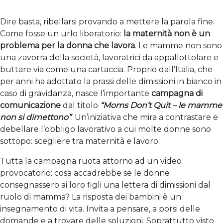
Dire basta, ribellarsi provando a mettere la parola fine.
Come fosse un urlo liberatorio:
la maternità non è un
problema per la donna che lavora
. Le mamme non sono
una zavorra della società, lavoratrici da appallottolare e
buttare via come una cartaccia. Proprio dall’Italia, che
per anni ha adottato la prassi delle dimissioni in bianco in
caso di gravidanza, nasce l’importante
campagna di
comunicazione
dal titolo
“Moms Don’t Quit – le mamme
non si dimettono”
. Un’iniziativa che mira a contrastare e
debellare l’obbligo lavorativo a cui molte donne sono
sottopo: scegliere tra maternità e lavoro.
Tutta la campagna ruota attorno ad un video
provocatorio: cosa accadrebbe se le donne
consegnassero ai loro figli una lettera di dimissioni dal
ruolo di mamma? La risposta dei bambini è un
insegnamento di vita. Invita a pensare, a porsi delle
domande e a trovare delle soluzioni. Soprattutto visto