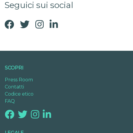
Seguici sui social
SCOPRI
Press Room
Contatti
Codice etico
FAQ
LEGALE