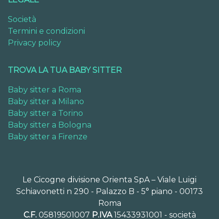
Società
Termini e condizioni
Privacy policy
TROVA LA TUA BABY SITTER
Baby sitter a Roma
Baby sitter a Milano
Baby sitter a Torino
Baby sitter a Bologna
Baby sitter a Firenze
Le Cicogne divisione Orienta SpA – Viale Luigi
Schiavonetti n 290 - Palazzo B - 5° piano - 00173
Roma
C.F.
05819501007
P.IVA
15433931001 - società