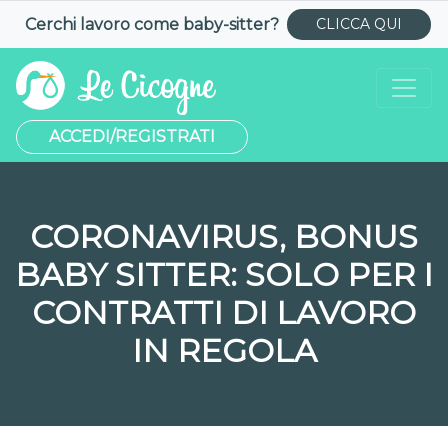
Cerchi lavoro come
baby-sitter
?
CLICCA QUI
ACCEDI/REGISTRATI
CORONAVIRUS, BONUS
BABY SITTER: SOLO PER I
CONTRATTI DI LAVORO
IN REGOLA