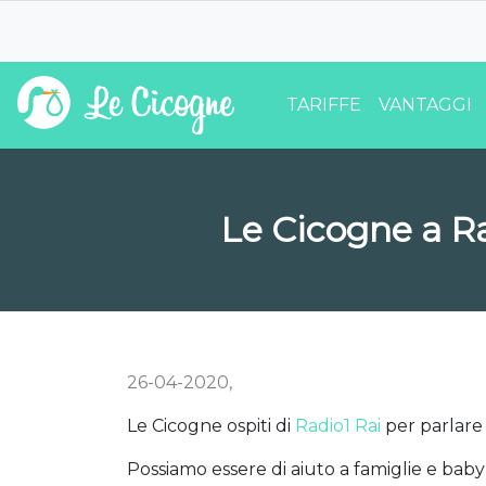
TARIFFE
VANTAGGI
Le Cicogne a Rad
26-04-2020,
Le Cicogne ospiti di
Radio1 Rai
per parlare 
Possiamo essere di aiuto a famiglie e baby