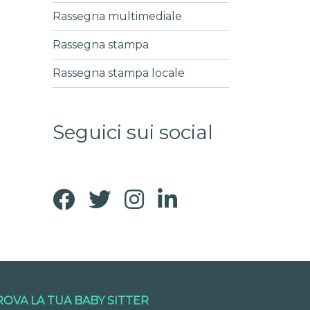
Rassegna multimediale
Rassegna stampa
Rassegna stampa locale
Seguici sui social
ROVA LA TUA BABY SITTER