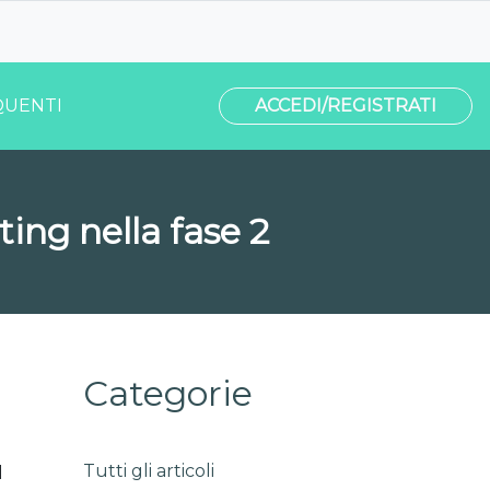
UENTI
ACCEDI/REGISTRATI
ting nella fase 2
Categorie
Tutti gli articoli
l