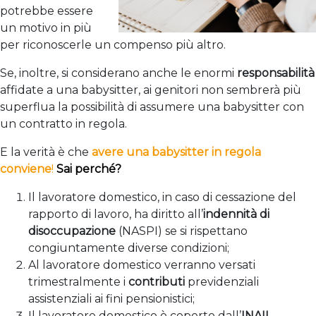
potrebbe essere
un motivo in più
per riconoscerle un compenso più altro.
Se, inoltre, si considerano anche le enormi
responsabilità
affidate a una babysitter, ai genitori non sembrerà più
superflua la possibilità di assumere una babysitter con
un contratto in regola.
E la verità è che
avere una babysitter in regola
conviene
!
Sai perché?
Il lavoratore domestico, in caso di cessazione del
rapporto di lavoro, ha diritto all’
indennità di
disoccupazione
(NASPI) se si rispettano
congiuntamente diverse condizioni;
Al lavoratore domestico verranno versati
trimestralmente i
contributi
previdenziali
assistenziali ai fini pensionistici;
Il lavoratore domestico è coperto dall’
INAIL