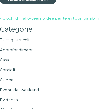
Post navigation
Giochi di Halloween: 5 idee per te e i tuoi i bambini
Categorie
Tutti gli articoli
Approfondimenti
Casa
Consigli
Cucina
Eventi del weekend
Evidenza