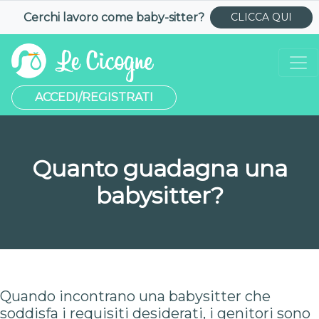
Cerchi lavoro come
baby-sitter
?
CLICCA QUI
ACCEDI/REGISTRATI
Quanto guadagna una
babysitter?
Quando incontrano una babysitter che
soddisfa i requisiti desiderati, i genitori sono