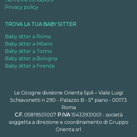
Privacy policy
TROVA LA TUA BABY SITTER
Baby sitter a Roma
Baby sitter a Milano
Baby sitter a Torino
Baby sitter a Bologna
Baby sitter a Firenze
Le Cicogne divisione Orienta SpA – Viale Luigi
Schiavonetti n 290 - Palazzo B - 5° piano - 00173
Roma
C.F.
05819501007
P.IVA
15433931001 - società
soggetta a direzione e coordinamento di Gruppo
Orienta srl