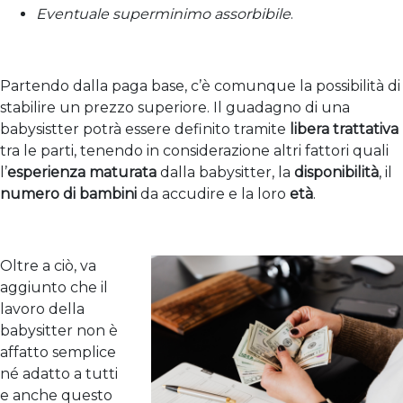
Eventuale superminimo assorbibile
.
Partendo dalla paga base, c’è comunque la possibilità di
stabilire un prezzo superiore. Il guadagno di una
babysistter potrà essere definito tramite
libera trattativa
tra le parti, tenendo in considerazione altri fattori quali
l’
esperienza maturata
dalla babysitter, la
disponibilità
, il
numero di bambini
da accudire e la loro
età
.
Oltre a ciò, va
aggiunto che il
lavoro della
babysitter non è
affatto semplice
né adatto a tutti
e anche questo