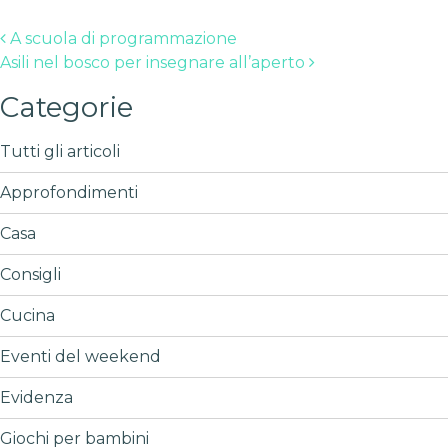
Post navigation
A scuola di programmazione
Asili nel bosco per insegnare all’aperto
Categorie
Tutti gli articoli
Approfondimenti
Casa
Consigli
Cucina
Eventi del weekend
Evidenza
Giochi per bambini