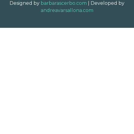
Designed by
barbarascerbo.com
| Developed by
andreavarsallona.com