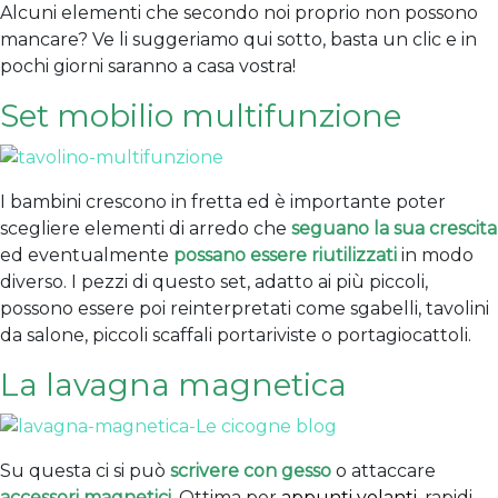
Alcuni elementi che secondo noi proprio non possono
mancare? Ve li suggeriamo qui sotto, basta un clic e in
pochi giorni saranno a casa vostra!
Set mobilio multifunzione
I bambini crescono in fretta ed è importante poter
scegliere elementi di arredo che
seguano la sua crescita
ed eventualmente
possano essere riutilizzati
in modo
diverso. I pezzi di questo set, adatto ai più piccoli,
possono essere poi reinterpretati come sgabelli, tavolini
da salone, piccoli scaffali portariviste o portagiocattoli.
La lavagna magnetica
Su questa ci si può
scrivere con gesso
o attaccare
accessori magnetici
. Ottima per
appunti volanti
, rapidi