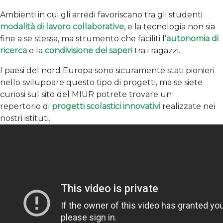
Ambienti in cui gli arredi favoriscano tra gli studenti
modalità di lavoro collaborative
, e la tecnologia non sia
fine a se stessa, ma strumento che faciliti l’
autonomia di
ricerca
e la
condivisione dei saperi
tra i ragazzi.
I paesi del nord Europa sono sicuramente stati pionieri
nello sviluppare questo tipo di progetti, ma se siete
curiosi sul sito del MIUR potrete trovare un
repertorio di
progetti scolastici innovativi
realizzate nei
nostri istituti.