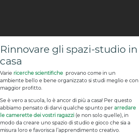
Rinnovare gli spazi-studio in
casa
Varie
ricerche scientifiche
provano come in un
ambiente bello e bene organizzato si studi meglio e con
maggior profitto.
Se è vero a scuola, lo è ancor di più a casa! Per questo
abbiamo pensato di darvi qualche spunto per
arredare
le camerette dei vostri ragazzi
(e non solo quelle), in
modo da creare uno spazio di studio e gioco che sia a
misura loro e favorisca l’apprendimento creativo.