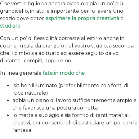
Che vostro figlio sia ancora piccolo o già un po’ più
grandicello, infatti, è importante per lui avere uno
spazio dove poter
esprimere la propria creatività
o
studiare
.
Con un po’ di flessibilità potreste allestirlo anche in
cucina, in sala da pranzo o nel vostro studio, a seconda
che il bimbo sia abituato ad essere seguito da voi
durante i compiti, oppure no.
In linea generale
fate in modo che
:
sia ben illuminato (preferibilmente con fonti di
luce naturale)
abbia un piano di lavoro sufficientemente ampio e
che favorisca una postura corretta
lo metta a suo agio e sia fornito di tanti materiali
creativi, per consentirgli di pasticciare un po’ con la
fantasia