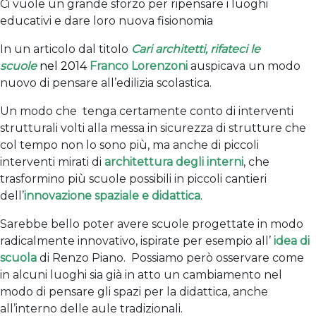
Ci vuole un grande sforzo per ripensare i luoghi
educativi e dare loro nuova fisionomia
In un articolo dal titolo
Cari architetti, rifateci le
scuole
nel 2014
Franco Lorenzoni
auspicava un modo
nuovo di pensare all’edilizia scolastica.
Un modo che tenga certamente conto di interventi
strutturali volti alla messa in sicurezza di strutture che
col tempo non lo sono più, ma anche di piccoli
interventi mirati di
architettura degli interni
, che
trasformino più scuole possibili in piccoli cantieri
dell’
innovazione spaziale e didattica
.
Sarebbe bello poter avere scuole progettate in modo
radicalmente innovativo, ispirate per esempio all’
idea di
scuola
di Renzo Piano. Possiamo però osservare come
in alcuni luoghi sia già in atto un cambiamento nel
modo di pensare gli spazi per la didattica, anche
all’interno delle aule tradizionali.