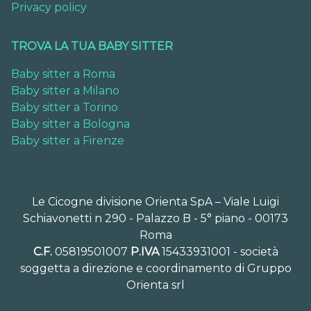
Privacy policy
TROVA LA TUA BABY SITTER
Baby sitter a Roma
Baby sitter a Milano
Baby sitter a Torino
Baby sitter a Bologna
Baby sitter a Firenze
Le Cicogne divisione Orienta SpA – Viale Luigi
Schiavonetti n 290 - Palazzo B - 5° piano - 00173
Roma
C.F.
05819501007
P.IVA
15433931001 - società
soggetta a direzione e coordinamento di Gruppo
Orienta srl