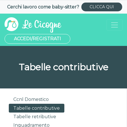
Cerchi lavoro come
baby-sitter
?
CLICCA QUI
ACCEDI/REGISTRATI
Tabelle contributive
Ccnl Domestico
Tabelle contributive
Tabelle retributive
Inquadramento