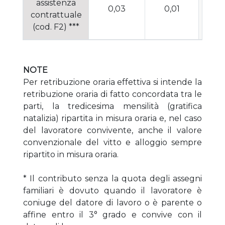
assistenza
0,03
0,01
0
contrattuale
(cod. F2) ***
NOTE
Per retribuzione oraria effettiva si intende la
retribuzione oraria di fatto concordata tra le
parti, la tredicesima mensilità (gratifica
natalizia) ripartita in misura oraria e, nel caso
del lavoratore convivente, anche il valore
convenzionale del vitto e alloggio sempre
ripartito in misura oraria.
* Il contributo senza la quota degli assegni
familiari è dovuto quando il lavoratore è
coniuge del datore di lavoro o è parente o
affine entro il 3° grado e convive con il