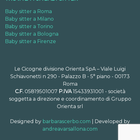
Baby sitter a Roma
Baby sitter a Milano
Baby sitter a Torino
Baby sitter a Bologna
Baby sitter a Firenze
Le Cicogne divisione Orienta SpA – Viale Luigi
Schiavonetti n 290 - Palazzo B - 5° piano - 00173
Roma
C.F.
05819501007
P.IVA
15433931001 - società
soggetta a direzione e coordinamento di Gruppo
Orienta srl
Designed by
barbarascerbo.com
| Developed by
andreavarsallona.com