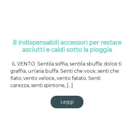
8 indispensabili accessori per restare
asciutti e caldi sotto la pioggia
IL VENTO Sentila soffia, sentila sbuffa: dolce ti
graffia, un’aria buffa. Senti che voce, senti che
fiato, vento veloce, vento fatato. Senti
carezza, senti spintone, […]
Leggi