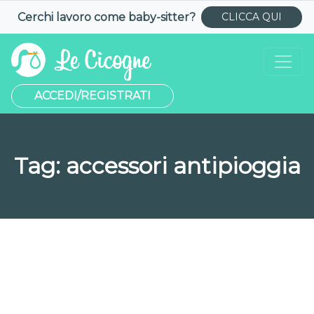
Cerchi lavoro come
baby-sitter
?
CLICCA QUI
ACCEDI/REGISTRATI
Tag:
accessori antipioggia