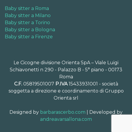
Baby sitter a Roma
Baby sitter a Milano
Baby sitter a Torino
Baby sitter a Bologna
Baby sitter a Firenze
Le Cicogne divisione Orienta SpA – Viale Luigi
Schiavonetti n 290 - Palazzo B - 5° piano - 00173
Roma
C.F.
05819501007
P.IVA
15433931001 - società
soggetta a direzione e coordinamento di Gruppo
Orienta srl
Designed by
barbarascerbo.com
| Developed by
andreavarsallona.com