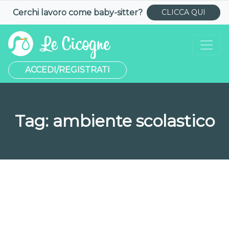
Cerchi lavoro come
baby-sitter
?
CLICCA QUI
ACCEDI/REGISTRATI
Tag:
ambiente scolastico