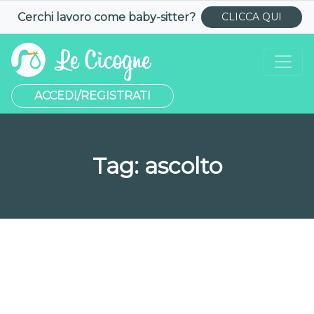
Cerchi lavoro come
baby-sitter
?
CLICCA QUI
ACCEDI/REGISTRATI
Tag:
ascolto