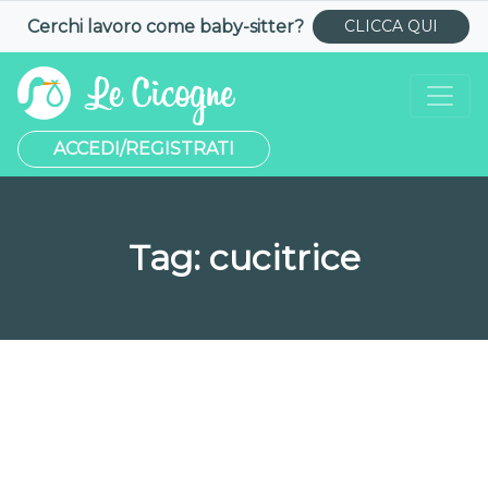
Cerchi lavoro come
baby-sitter
?
CLICCA QUI
ACCEDI/REGISTRATI
Tag:
cucitrice