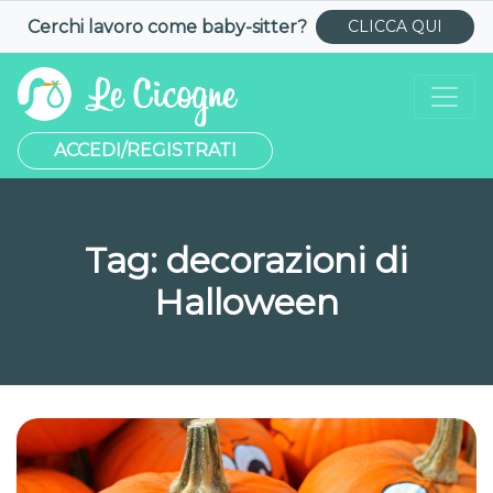
Cerchi lavoro come
baby-sitter
?
CLICCA QUI
ACCEDI/REGISTRATI
Tag:
decorazioni di
Halloween