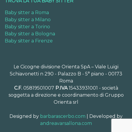
TROVA LA TUA BABY SITTER
Baby sitter a Roma
Baby sitter a Milano
Baby sitter a Torino
Baby sitter a Bologna
Baby sitter a Firenze
Le Cicogne divisione Orienta SpA – Viale Luigi
Schiavonetti n 290 - Palazzo B - 5° piano - 00173
Roma
C.F.
05819501007
P.IVA
15433931001 - società
soggetta a direzione e coordinamento di Gruppo
Orienta srl
Designed by
barbarascerbo.com
| Developed by
andreavarsallona.com