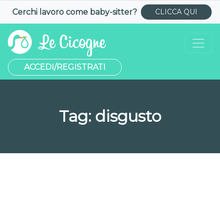
Cerchi lavoro come
baby-sitter
?
CLICCA QUI
ACCEDI/REGISTRATI
Tag:
disgusto