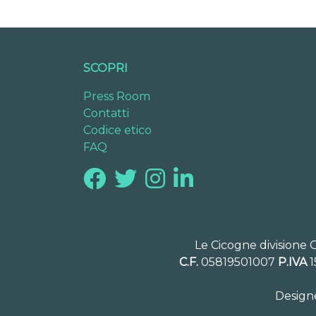
SCOPRI
Press Room
Contatti
Codice etico
FAQ
Le Cicogne divisione 
C.F.
05819501007
P.IVA
1
Design