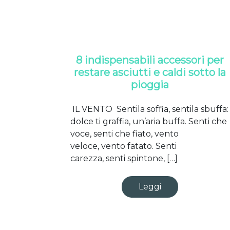
8 indispensabili accessori per
restare asciutti e caldi sotto la
pioggia
IL VENTO Sentila soffia, sentila sbuffa:
dolce ti graffia, un’aria buffa. Senti che
voce, senti che fiato, vento
veloce, vento fatato. Senti
carezza, senti spintone, […]
Leggi