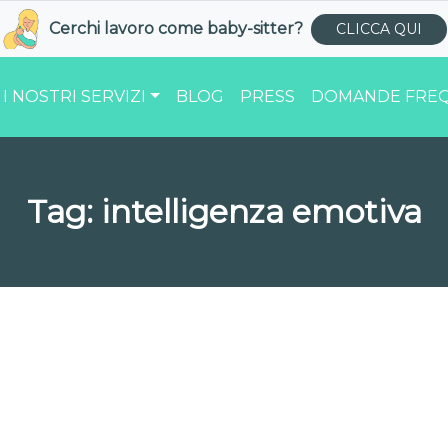
Cerchi lavoro come
baby-sitter
?
CLICCA QUI
I NOSTRI SERVIZI
BLOG
PRESS
DOMANDE FREQ
Tag:
intelligenza emotiva