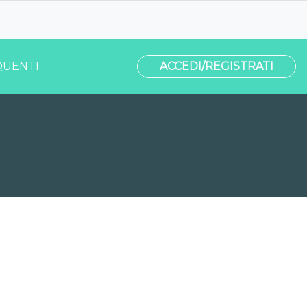
UENTI
ACCEDI/REGISTRATI