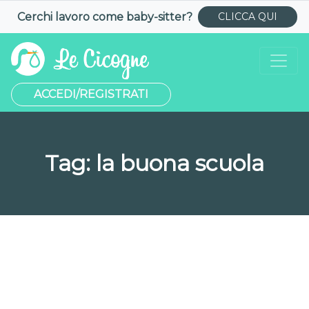
Cerchi lavoro come
baby-sitter
?
CLICCA QUI
ACCEDI/REGISTRATI
Tag:
la buona scuola