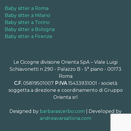
Baby sitter a Roma
Baby sitter a Milano
Baby sitter a Torino
Baby sitter a Bologna
Baby sitter a Firenze
Le Cicogne divisione Orienta SpA – Viale Luigi
Schiavonetti n 290 - Palazzo B - 5° piano - 00173
Roma
C.F.
05819501007
P.IVA
15433931001 - società
soggetta a direzione e coordinamento di Gruppo
Orienta srl
Designed by
barbarascerbo.com
| Developed by
andreavarsallona.com