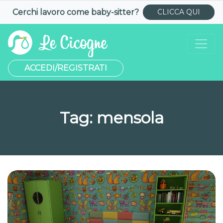
Cerchi lavoro come
baby-sitter
?
CLICCA QUI
ACCEDI/REGISTRATI
Tag:
mensola