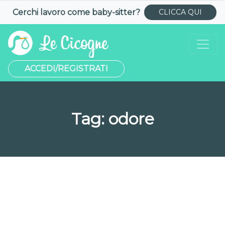
Cerchi lavoro come
baby-sitter
?
CLICCA QUI
ACCEDI/REGISTRATI
Tag:
odore