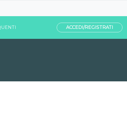
UENTI
ACCEDI/REGISTRATI