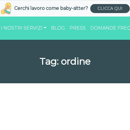
Cerchi lavoro come
baby-sitter
?
CLICCA QUI
I NOSTRI SERVIZI
BLOG
PRESS
DOMANDE FREQ
Tag:
ordine