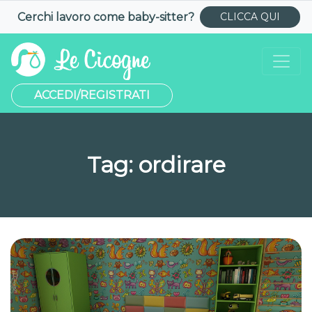
Cerchi lavoro come
baby-sitter
?
CLICCA QUI
ACCEDI/REGISTRATI
Tag:
ordirare