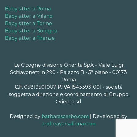
Baby sitter a Roma
Baby sitter a Milano
Baby sitter a Torino
Baby sitter a Bologna
Baby sitter a Firenze
Le Cicogne divisione Orienta SpA – Viale Luigi
Schiavonetti n 290 - Palazzo B - 5° piano - 00173
Roma
C.F.
05819501007
P.IVA
15433931001 - società
soggetta a direzione e coordinamento di Gruppo
Orienta srl
Designed by
barbarascerbo.com
| Developed by
andreavarsallona.com