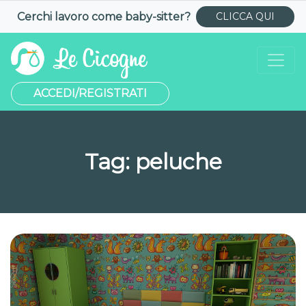
Cerchi lavoro come
baby-sitter
?
CLICCA QUI
ACCEDI/REGISTRATI
Tag:
peluche