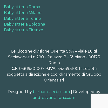
Baby sitter a Roma
Baby sitter a Milano
Baby sitter a Torino
Baby sitter a Bologna
Baby sitter a Firenze
Le Cicogne divisione Orienta SpA – Viale Luigi
Schiavonetti n 290 - Palazzo B - 5° piano - 00173
Roma
C.F.
05819501007
P.IVA
15433931001 - società
soggetta a direzione e coordinamento di Gruppo
Orienta srl
Designed by
barbarascerbo.com
| Developed by
andreavarsallona.com