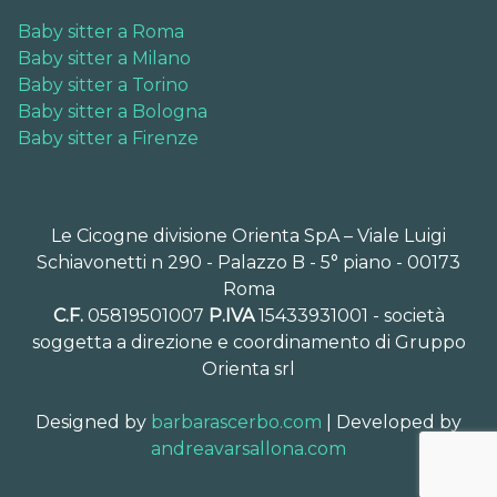
Baby sitter a Roma
Baby sitter a Milano
Baby sitter a Torino
Baby sitter a Bologna
Baby sitter a Firenze
Le Cicogne divisione Orienta SpA – Viale Luigi
Schiavonetti n 290 - Palazzo B - 5° piano - 00173
Roma
C.F.
05819501007
P.IVA
15433931001 - società
soggetta a direzione e coordinamento di Gruppo
Orienta srl
Designed by
barbarascerbo.com
| Developed by
andreavarsallona.com