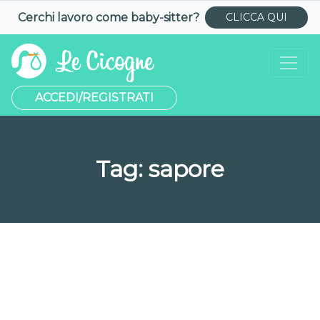
Cerchi lavoro come
baby-sitter
?
CLICCA QUI
ACCEDI/REGISTRATI
Tag:
sapore