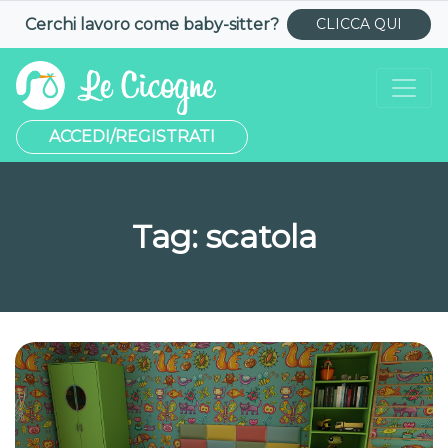
Cerchi lavoro come
baby-sitter
?
CLICCA QUI
ACCEDI/REGISTRATI
Tag:
scatola