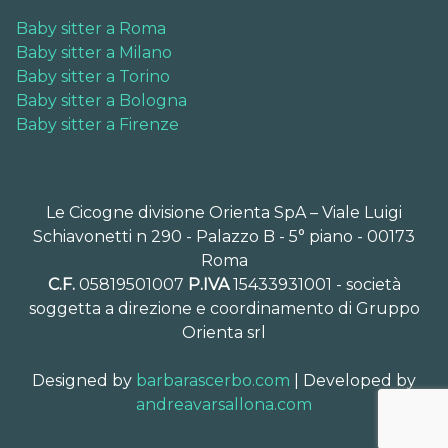
Baby sitter a Roma
Baby sitter a Milano
Baby sitter a Torino
Baby sitter a Bologna
Baby sitter a Firenze
Le Cicogne divisione Orienta SpA – Viale Luigi
Schiavonetti n 290 - Palazzo B - 5° piano - 00173
Roma
C.F.
05819501007
P.IVA
15433931001 - società
soggetta a direzione e coordinamento di Gruppo
Orienta srl
Designed by
barbarascerbo.com
| Developed by
andreavarsallona.com