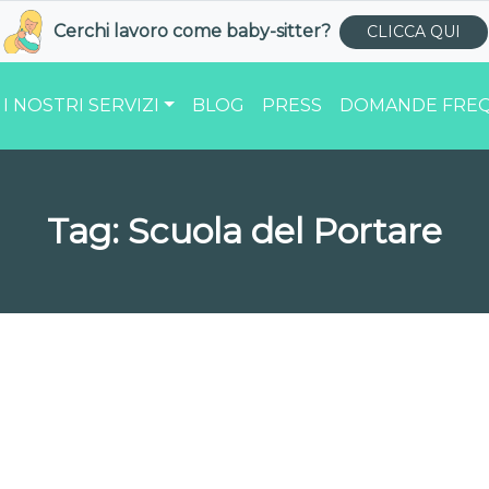
Cerchi lavoro come
baby-sitter
?
CLICCA QUI
I NOSTRI SERVIZI
BLOG
PRESS
DOMANDE FREQ
Tag:
Scuola del Portare