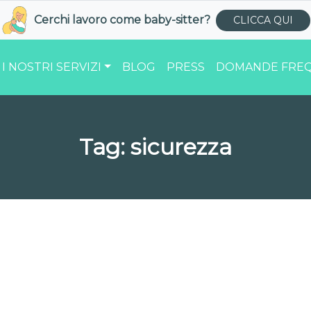
Cerchi lavoro come
baby-sitter
?
CLICCA QUI
I NOSTRI SERVIZI
BLOG
PRESS
DOMANDE FREQ
Tag:
sicurezza