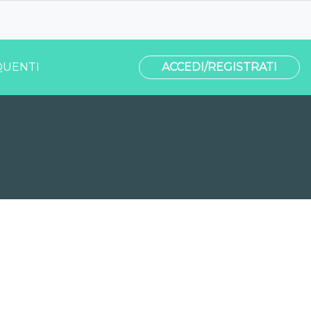
UENTI
ACCEDI/REGISTRATI