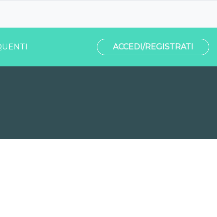
UENTI
ACCEDI/REGISTRATI