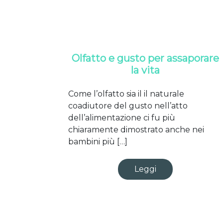
Olfatto e gusto per assaporare
la vita
Come l’olfatto sia il il naturale
coadiutore del gusto nell’atto
dell’alimentazione ci fu più
chiaramente dimostrato anche nei
bambini più […]
Leggi