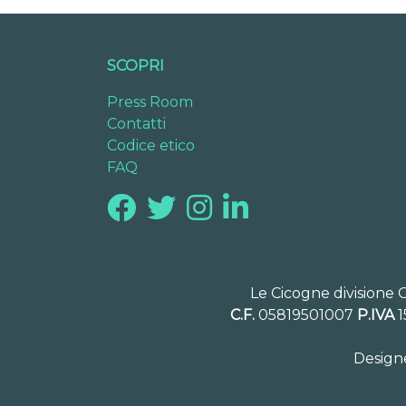
SCOPRI
Press Room
Contatti
Codice etico
FAQ
Le Cicogne divisione 
C.F.
05819501007
P.IVA
1
Design