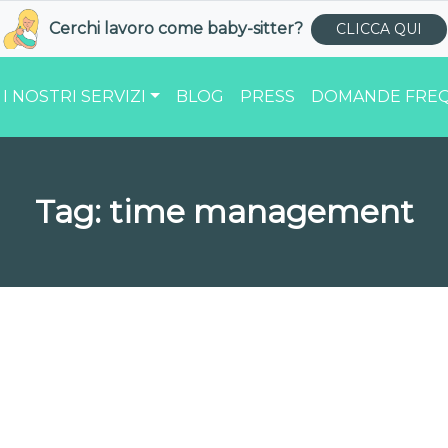
Cerchi lavoro come
baby-sitter
?
CLICCA QUI
I NOSTRI SERVIZI
BLOG
PRESS
DOMANDE FREQ
Tag:
time management