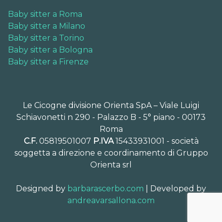
Baby sitter a Roma
Baby sitter a Milano
Baby sitter a Torino
Baby sitter a Bologna
Baby sitter a Firenze
Le Cicogne divisione Orienta SpA – Viale Luigi
Schiavonetti n 290 - Palazzo B - 5° piano - 00173
Roma
C.F.
05819501007
P.IVA
15433931001 - società
soggetta a direzione e coordinamento di Gruppo
Orienta srl
Designed by
barbarascerbo.com
| Developed by
andreavarsallona.com