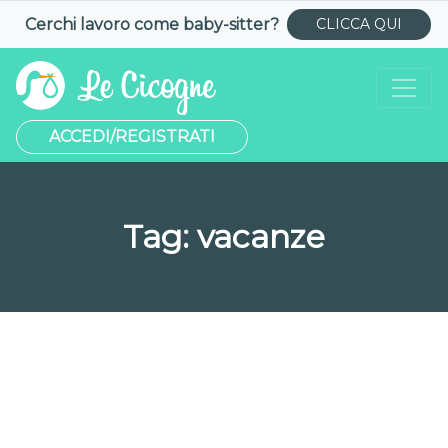
Cerchi lavoro come
baby-sitter
?
CLICCA QUI
ACCEDI/REGISTRATI
Tag:
vacanze