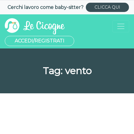
Cerchi lavoro come
baby-sitter
?
CLICCA QUI
ACCEDI/REGISTRATI
Tag:
vento