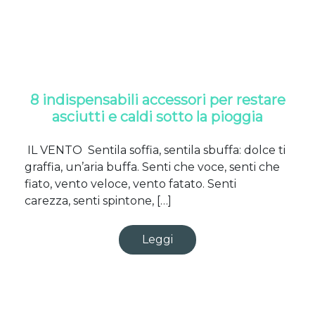
8 indispensabili accessori per restare
asciutti e caldi sotto la pioggia
IL VENTO Sentila soffia, sentila sbuffa: dolce ti
graffia, un’aria buffa. Senti che voce, senti che
fiato, vento veloce, vento fatato. Senti
carezza, senti spintone, […]
Leggi