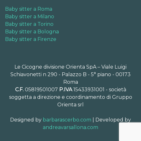
Baby sitter a Roma
Baby sitter a Milano
Baby sitter a Torino
Baby sitter a Bologna
Baby sitter a Firenze
Le Cicogne divisione Orienta SpA – Viale Luigi
Schiavonetti n 290 - Palazzo B - 5° piano - 00173
Roma
C.F.
05819501007
P.IVA
15433931001 - società
soggetta a direzione e coordinamento di Gruppo
Orienta srl
Designed by
barbarascerbo.com
| Developed by
andreavarsallona.com