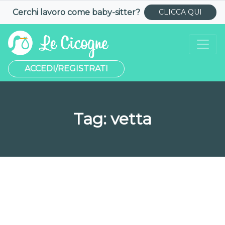
Cerchi lavoro come
baby-sitter
?
CLICCA QUI
ACCEDI/REGISTRATI
Tag:
vetta