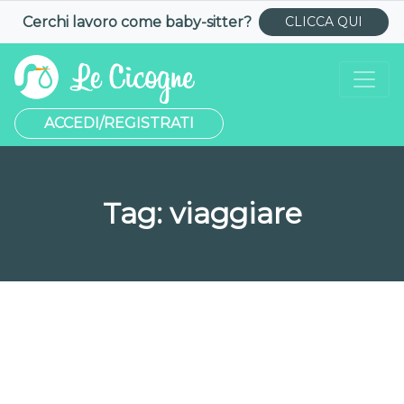
Cerchi lavoro come
baby-sitter
?
CLICCA QUI
ACCEDI/REGISTRATI
Tag:
viaggiare