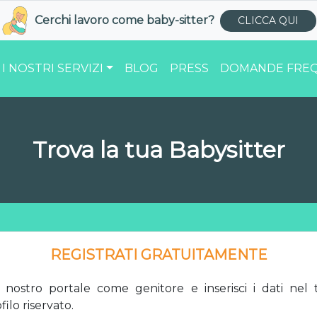
Cerchi lavoro come
baby-sitter
?
CLICCA QUI
I NOSTRI SERVIZI
BLOG
PRESS
DOMANDE FREQ
Trova la tua Babysitter
REGISTRATI GRATUITAMENTE
l nostro portale come genitore e inserisci i dati nel 
filo riservato.