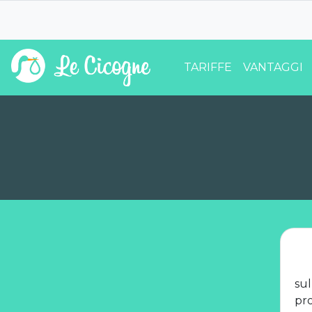
TARIFFE
VANTAGGI
su
pro