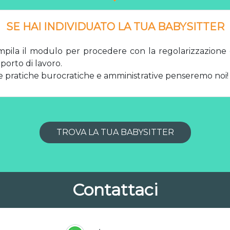
SE HAI INDIVIDUATO LA TUA BABYSITTER
mpila il modulo per procedere con la regolarizzazione 
porto di lavoro.
e pratiche burocratiche e amministrative penseremo noi!
TROVA LA TUA BABYSITTER
Contattaci