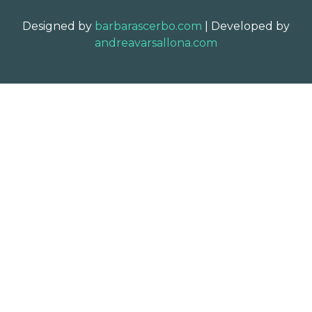
Designed by
barbarascerbo.com
| Developed by
andreavarsallona.com