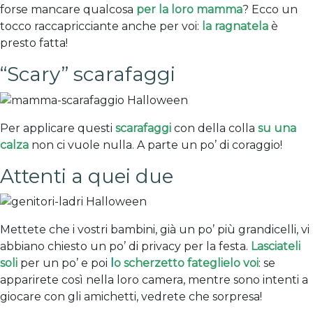
forse mancare qualcosa
per la loro mamma
? Ecco un
tocco raccapricciante anche per voi:
la ragnatela
è
presto fatta!
“Scary” scarafaggi
Per applicare questi
scarafaggi
con della colla
su una
calza
non ci vuole nulla. A parte un po’ di coraggio!
Attenti a quei due
Mettete che i vostri bambini, già un po’ più grandicelli, vi
abbiano chiesto un po’ di privacy per la festa.
Lasciateli
soli
per un po’ e poi
l
o scherzetto fateglielo voi
: se
apparirete così nella loro camera, mentre sono intenti a
giocare con gli amichetti, vedrete che sorpresa!