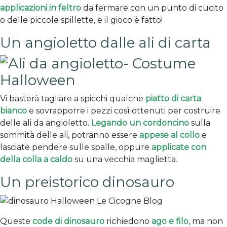
applicazioni in feltro
da fermare con un punto di cucito
o delle piccole spillette, e il gioco è fatto!
Un angioletto dalle ali di carta
Vi basterà tagliare a spicchi qualche
piatto di carta
bianco
e sovrapporre i pezzi così ottenuti per costruire
delle ali da angioletto.
Legando un cordoncino
sulla
sommità delle ali, potranno essere
appese al collo
e
lasciate pendere sulle spalle, oppure
applicate con
della colla a caldo
su una vecchia maglietta.
Un preistorico dinosauro
Queste
code di dinosauro
richiedono
ago e filo
, ma non