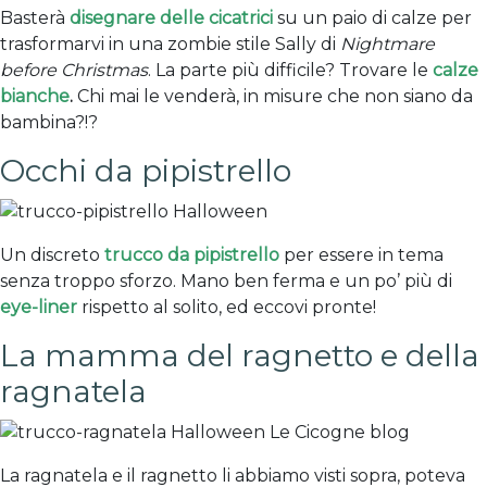
Basterà
disegnare delle cicatrici
su un paio di calze per
trasformarvi in una zombie stile Sally di
Nightmare
before Christmas
. La parte più difficile? Trovare le
calze
bianche
.
Chi mai le venderà, in misure che non siano da
bambina?!?
Occhi da pipistrello
Un discreto
trucco da pipistrello
per essere in tema
senza troppo sforzo. Mano ben ferma e un po’ più di
eye-liner
rispetto al solito, ed eccovi pronte!
La mamma del ragnetto e della
ragnatela
La ragnatela e il ragnetto li abbiamo visti sopra, poteva