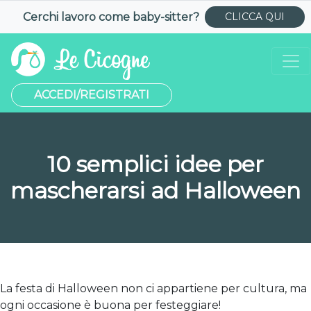
Cerchi lavoro come
baby-sitter
?
CLICCA QUI
ACCEDI/REGISTRATI
10 semplici idee per
mascherarsi ad Halloween
La festa di Halloween non ci appartiene per cultura, ma
ogni occasione è buona per festeggiare!