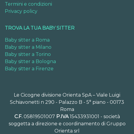
Termini e condizioni
Privacy policy
TROVA LA TUA BABY SITTER
Baby sitter a Roma
Baby sitter a Milano
Baby sitter a Torino
Baby sitter a Bologna
Baby sitter a Firenze
Le Cicogne divisione Orienta SpA – Viale Luigi
Schiavonetti n 290 - Palazzo B - 5° piano - 00173
Roma
C.F.
05819501007
P.IVA
15433931001 - società
soggetta a direzione e coordinamento di Gruppo
Orienta srl