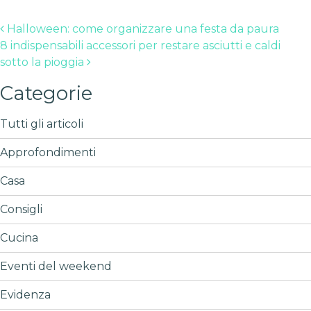
Post navigation
Halloween: come organizzare una festa da paura
8 indispensabili accessori per restare asciutti e caldi
sotto la pioggia
Categorie
Tutti gli articoli
Approfondimenti
Casa
Consigli
Cucina
Eventi del weekend
Evidenza