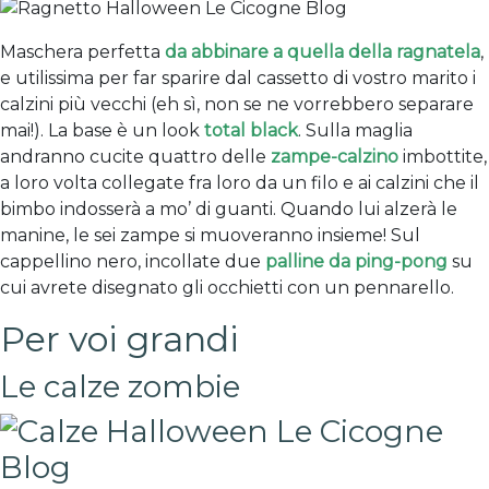
Maschera perfetta
da abbinare a quella della ragnatela
,
e utilissima per far sparire dal cassetto di vostro marito i
calzini più vecchi (eh sì, non se ne vorrebbero separare
mai!). La base è un look
total black
. Sulla maglia
andranno cucite quattro delle
zampe-calzino
imbottite,
a loro volta collegate fra loro da un filo e ai calzini che il
bimbo indosserà a mo’ di guanti. Quando lui alzerà le
manine, le sei zampe si muoveranno insieme! Sul
cappellino nero, incollate due
palline da ping-pong
su
cui avrete disegnato gli occhietti con un pennarello.
Per voi grandi
Le calze zombie