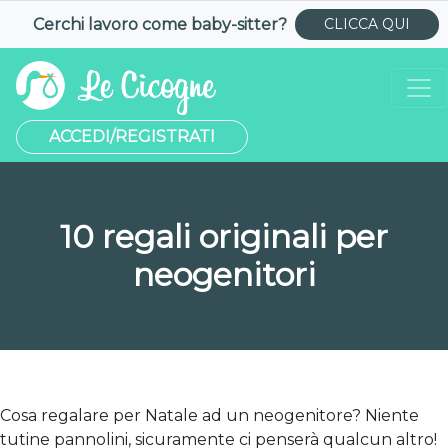
Cerchi lavoro come
baby-sitter
?
CLICCA QUI
ACCEDI/REGISTRATI
10 regali originali per
neogenitori
Cosa regalare per Natale ad un neogenitore? Niente
tutine pannolini, sicuramente ci penserà qualcun altro!