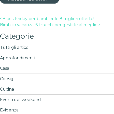
Post navigation
Black Friday per bambini: le 8 migliori offerte!
Bimbi in vacanza: 6 trucchi per gestirle al meglio
Categorie
Tutti gli articoli
Approfondimenti
Casa
Consigli
Cucina
Eventi del weekend
Evidenza