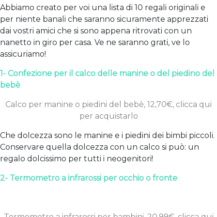
Abbiamo creato per voi una lista di 10 regali originali e
per niente banali che saranno sicuramente apprezzati
dai vostri amici che si sono appena ritrovati con un
nanetto in giro per casa. Ve ne saranno grati, ve lo
assicuriamo!
1- Confezione per il calco delle manine o del piedino del
bebè
Calco per manine o piedini del bebè, 12,70€, clicca qui
per acquistarlo
Che dolcezza sono le manine e i piedini dei bimbi piccoli.
Conservare quella dolcezza con un calco si può: un
regalo dolcissimo per tutti i neogenitori!
2- Termometro a infrarossi per occhio o fronte
Termometro a infrarossi per bambini, 20,99€, clicca qui