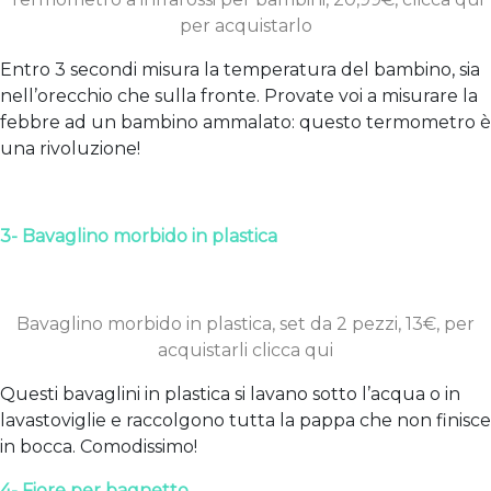
per acquistarlo
Entro 3 secondi misura la temperatura del bambino, sia
nell’orecchio che sulla fronte. Provate voi a misurare la
febbre ad un bambino ammalato: questo termometro è
una rivoluzione!
3- Bavaglino morbido in plastica
Bavaglino morbido in plastica, set da 2 pezzi, 13€, per
acquistarli clicca qui
Questi bavaglini in plastica si lavano sotto l’acqua o in
lavastoviglie e raccolgono tutta la pappa che non finisce
in bocca. Comodissimo!
4- Fiore per bagnetto