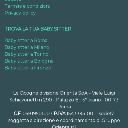
Termini e condizioni
Privacy policy
TROVA LA TUA BABY SITTER
Baby sitter a Roma
Baby sitter a Milano
Baby sitter a Torino
Baby sitter a Bologna
Baby sitter a Firenze
Le Cicogne divisione Orienta SpA – Viale Luigi
Schiavonetti n 290 - Palazzo B - 5° piano - 00173
Roma
C.F.
05819501007
P.IVA
15433931001 - società
soggetta a direzione e coordinamento di Gruppo
Orienta srl