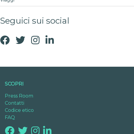
Seguici sui social
SCOPRI
Press Room
Contatti
Codice etico
FAQ