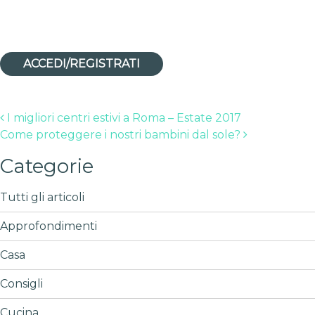
ACCEDI/REGISTRATI
Post navigation
I migliori centri estivi a Roma – Estate 2017
Come proteggere i nostri bambini dal sole?
Categorie
Tutti gli articoli
Approfondimenti
Casa
Consigli
Cucina