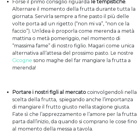
Forse il primo consiglio riguarda
le tempistiche
.
Alternare il momento della frutta durante tutta la
giornata. Servirla sempre a fine pasto il più delle
volte porta ad un rigetto (“non mi va”, “non ce la
faccio”). Un’idea è proporla come merenda a metà
mattina o metà pomeriggio, nel momento di
“massima fame” di nostro figlio. Magari come unica
alternativa all’attesa del prossimo pasto. Le nostre
Cicogne
sono maghe del far mangiare la frutta a
merenda!
Portare i nostri figli al mercato
coinvolgendoli nella
scelta della frutta, spiegando anche l’importanza
di mangiare il frutto giusto nella stagione giusta.
Fate sì che l’apprezzamento e l’amore per la frutta
parta dall’inizio, da quando si comprano le cose fino
al momento della messa a tavola.