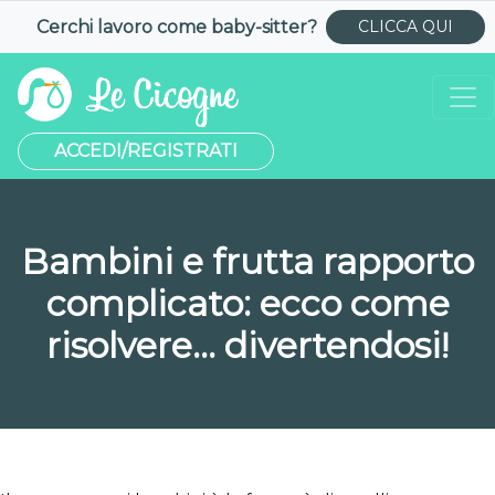
Cerchi lavoro come
baby-sitter
?
CLICCA QUI
ACCEDI/REGISTRATI
Bambini e frutta rapporto
complicato: ecco come
risolvere… divertendosi!