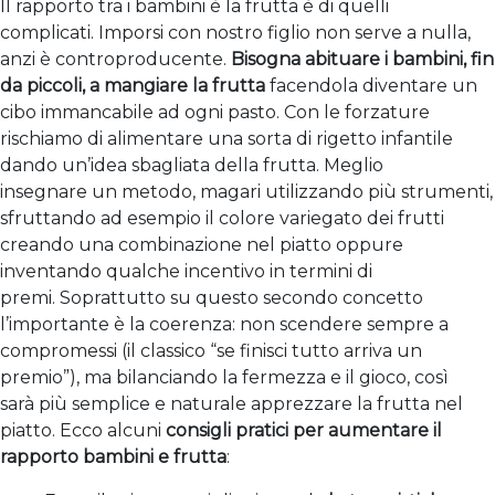
Il rapporto tra i bambini è la frutta è di quelli
complicati. Imporsi con nostro figlio non serve a nulla,
anzi è controproducente.
Bisogna abituare i bambini, fin
da piccoli, a mangiare la frutta
facendola diventare un
cibo immancabile ad ogni pasto. Con le forzature
rischiamo di alimentare una sorta di rigetto infantile
dando un’idea sbagliata della frutta. Meglio
insegnare un metodo, magari utilizzando più strumenti,
sfruttando ad esempio il colore variegato dei frutti
creando una combinazione nel piatto oppure
inventando qualche incentivo in termini di
premi. Soprattutto su questo secondo concetto
l’importante è la coerenza: non scendere sempre a
compromessi (il classico “se finisci tutto arriva un
premio”), ma bilanciando la fermezza e il gioco, così
sarà più semplice e naturale apprezzare la frutta nel
piatto. Ecco alcuni
consigli pratici per aumentare il
rapporto bambini e frutta
: