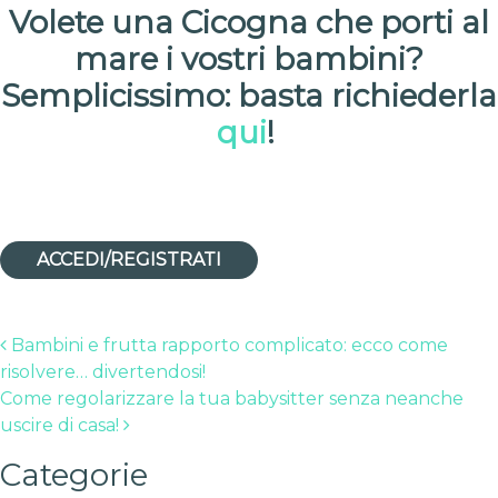
Volete una Cicogna che porti al
mare i vostri bambini?
Semplicissimo: basta richiederla
qui
!
ACCEDI/REGISTRATI
Post navigation
Bambini e frutta rapporto complicato: ecco come
risolvere… divertendosi!
Come regolarizzare la tua babysitter senza neanche
uscire di casa!
Categorie