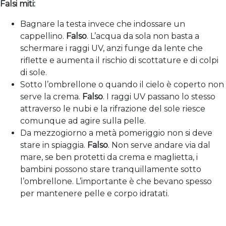
Falsi miti:
Bagnare la testa invece che indossare un
cappellino.
Falso
. L’acqua da sola non basta a
schermare i raggi UV, anzi funge da lente che
riflette e aumenta il rischio di scottature e di colpi
di sole.
Sotto l’ombrellone o quando il cielo è coperto non
serve la crema.
Falso
. I raggi UV passano lo stesso
attraverso le nubi e la rifrazione del sole riesce
comunque ad agire sulla pelle.
Da mezzogiorno a metà pomeriggio non si deve
stare in spiaggia.
Falso
. Non serve andare via dal
mare, se ben protetti da crema e maglietta, i
bambini possono stare tranquillamente sotto
l’ombrellone. L’importante è che bevano spesso
per mantenere pelle e corpo idratati.