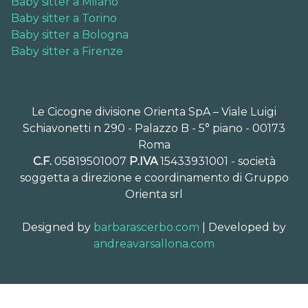
Baby sitter a Milano
Baby sitter a Torino
Baby sitter a Bologna
Baby sitter a Firenze
Le Cicogne divisione Orienta SpA – Viale Luigi
Schiavonetti n 290 - Palazzo B - 5° piano - 00173
Roma
C.F.
05819501007
P.IVA
15433931001 - società
soggetta a direzione e coordinamento di Gruppo
Orienta srl
Designed by
barbarascerbo.com
| Developed by
andreavarsallona.com