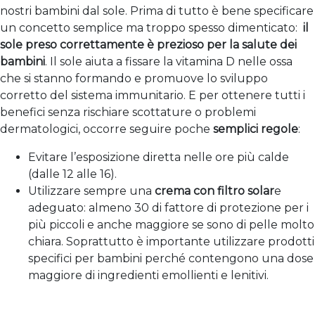
nostri bambini dal sole. Prima di tutto è bene specificare
un concetto semplice ma troppo spesso dimenticato:
il
sole preso correttamente è prezioso per la salute dei
bambini
. Il sole aiuta a fissare la vitamina D nelle ossa
che si stanno formando e promuove lo sviluppo
corretto del sistema immunitario. E per ottenere tutti i
benefici senza rischiare scottature o problemi
dermatologici, occorre seguire poche
semplici regole
:
Evitare l’esposizione diretta nelle ore più calde
(dalle 12 alle 16).
Utilizzare sempre una
crema con filtro solar
e
adeguato: almeno 30 di fattore di protezione per i
più piccoli e anche maggiore se sono di pelle molto
chiara. Soprattutto è importante utilizzare prodotti
specifici per bambini perché contengono una dose
maggiore di ingredienti emollienti e lenitivi.