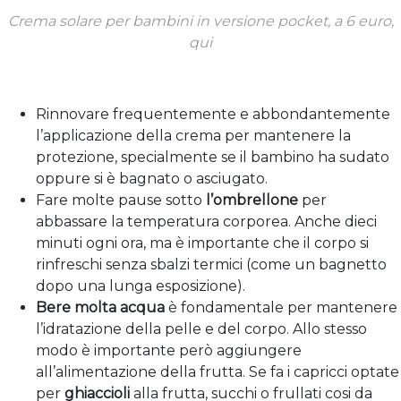
Crema solare per bambini in versione pocket, a 6 euro,
qui
Rinnovare frequentemente e abbondantemente
l’applicazione della crema per mantenere la
protezione, specialmente se il bambino ha sudato
oppure si è bagnato o asciugato.
Fare molte pause sotto
l’ombrellone
per
abbassare la temperatura corporea. Anche dieci
minuti ogni ora, ma è importante che il corpo si
rinfreschi senza sbalzi termici (come un bagnetto
dopo una lunga esposizione).
Bere molta acqua
è fondamentale per mantenere
l’idratazione della pelle e del corpo. Allo stesso
modo è importante però aggiungere
all’alimentazione della frutta. Se fa i capricci optate
per
ghiaccioli
alla frutta, succhi o frullati cosi da