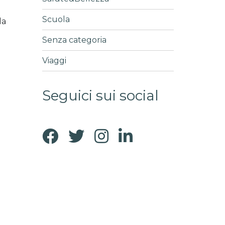
Scuola
da
Senza categoria
Viaggi
Seguici sui social