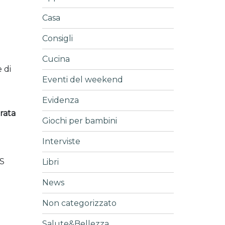
Casa
Consigli
Cucina
e di
Eventi del weekend
Evidenza
arata
Giochi per bambini
Interviste
PS
Libri
News
Non categorizzato
Salute&Bellezza