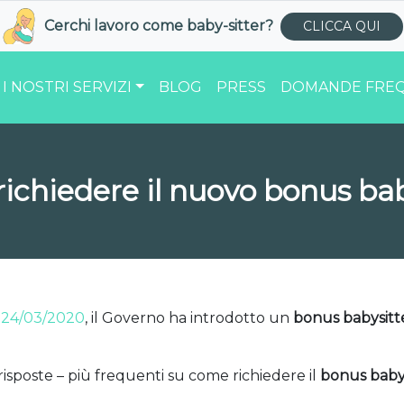
Cerchi lavoro come
baby-sitter
?
CLICCA QUI
I NOSTRI SERVIZI
BLOG
PRESS
DOMANDE FREQ
ichiedere il nuovo bonus bab
l 24/03/2020
, il Governo ha introdotto un
bonus babysitt
 risposte – più frequenti su come richiedere il
bonus babys