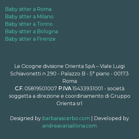
Baby sitter a Roma
Baby sitter a Milano
Baby sitter a Torino
Baby sitter a Bologna
Baby sitter a Firenze
Le Cicogne divisione Orienta SpA – Viale Luigi
Schiavonetti n 290 - Palazzo B - 5° piano - 00173
Roma
C.F.
05819501007
P.IVA
15433931001 - società
soggetta a direzione e coordinamento di Gruppo
Orienta srl
Designed by
barbarascerbo.com
| Developed by
andreavarsallona.com