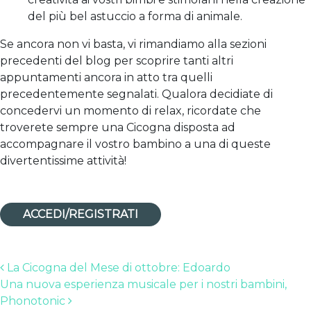
del più bel astuccio a forma di animale.
Se ancora non vi basta, vi rimandiamo alla sezioni
precedenti del blog per scoprire tanti altri
appuntamenti ancora in atto tra quelli
precedentemente segnalati. Qualora decidiate di
concedervi un momento di relax, ricordate che
troverete sempre una Cicogna disposta ad
accompagnare il vostro bambino a una di queste
divertentissime attività!
ACCEDI/REGISTRATI
Post navigation
La Cicogna del Mese di ottobre: Edoardo
Una nuova esperienza musicale per i nostri bambini,
Phonotonic