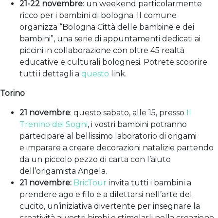
21-22 novembre
: un weekend particolarmente
ricco per i bambini di bologna. Il comune
organizza “Bologna Città delle bambine e dei
bambini”, una serie di appuntamenti dedicati ai
piccini in collaborazione con oltre 45 realtà
educative e culturali bolognesi. Potrete scoprire
tutti i dettagli a
questo
link.
Torino
21 novembre
: questo sabato, alle 15, presso
Il
Trenino dei Sogni
, i vostri bambini potranno
partecipare al bellissimo laboratorio di origami
e imparare a creare decorazioni natalizie partendo
da un piccolo pezzo di carta con l’aiuto
dell’origamista Angela.
21 novembre:
BricTour
invita tutti i bambini a
prendere ago e filo e a dilettarsi nell’arte del
cucito, un’iniziativa divertente per insegnare la
creatività ai vostri bimbi e stimolarli nella creazione