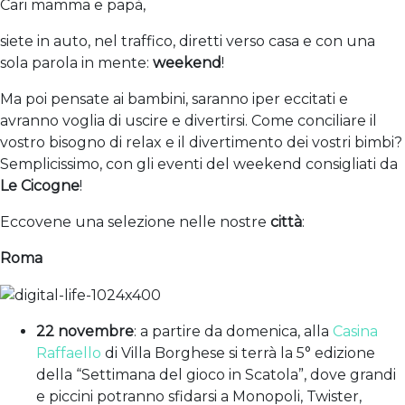
Cari mamma e papà,
siete in auto, nel traffico, diretti verso casa e con una
sola parola in mente:
weekend
!
Ma poi pensate ai bambini, saranno iper eccitati e
avranno voglia di uscire e divertirsi. Come conciliare il
vostro bisogno di relax e il divertimento dei vostri bimbi?
Semplicissimo, con gli eventi del weekend consigliati da
Le Cicogne
!
Eccovene una selezione nelle nostre
città
:
Roma
22 novembre
: a partire da domenica, alla
Casina
Raffaello
di Villa Borghese si terrà la 5° edizione
della “Settimana del gioco in Scatola”, dove grandi
e piccini potranno sfidarsi a Monopoli, Twister,