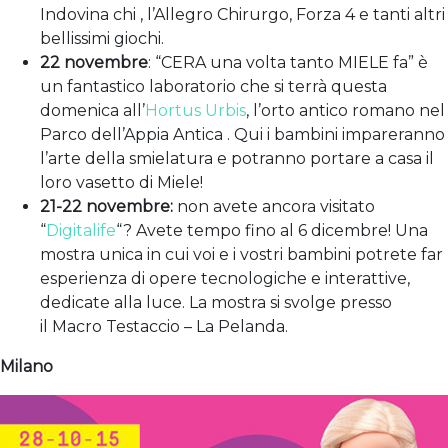
Indovina chi , l’Allegro Chirurgo, Forza 4 e tanti altri
bellissimi giochi.
22 novembre
: “CERA una volta tanto MIELE fa” è
un fantastico laboratorio che si terrà questa
domenica all’
Hortus Urbis
, l’orto antico romano nel
Parco dell’Appia Antica . Qui i bambini impareranno
l’arte della smielatura e potranno portare a casa il
loro vasetto di Miele!
21-22 novembre:
non avete ancora visitato
“
Digitalife
“? Avete tempo fino al 6 dicembre! Una
mostra unica in cui voi e i vostri bambini potrete far
esperienza di opere tecnologiche e interattive,
dedicate alla luce. La mostra si svolge presso
il Macro Testaccio – La Pelanda.
Milano