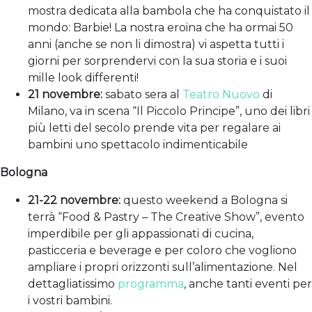
mostra dedicata alla bambola che ha conquistato il
mondo: Barbie! La nostra eroina che ha ormai 50
anni (anche se non li dimostra) vi aspetta tutti i
giorni per sorprendervi con la sua storia e i suoi
mille look differenti!
21 novembre:
sabato sera al
Teatro Nuovo
di
Milano, va in scena “Il Piccolo Principe”, uno dei libri
più letti del secolo prende vita per regalare ai
bambini uno spettacolo indimenticabile
Bologna
21-22 novembre:
questo weekend a Bologna si
terrà “Food & Pastry – The Creative Show”, evento
imperdibile per gli appassionati di cucina,
pasticceria e beverage e per coloro che vogliono
ampliare i propri orizzonti sull’alimentazione. Nel
dettagliatissimo
programma
, anche tanti eventi per
i vostri bambini.