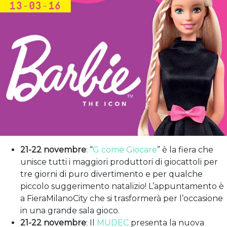
21-22 novembre
: “
G come Giocare
” è la fiera che
unisce tutti i maggiori produttori di giocattoli per
tre giorni di puro divertimento e per qualche
piccolo suggerimento natalizio! L’appuntamento è
a FieraMilanoCity che si trasformerà per l’occasione
in una grande sala gioco.
21-22 novembre
: Il
MUDEC
presenta la nuova