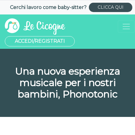
Cerchi lavoro come
baby-sitter
?
CLICCA QUI
ACCEDI/REGISTRATI
Una nuova esperienza
musicale per i nostri
bambini, Phonotonic