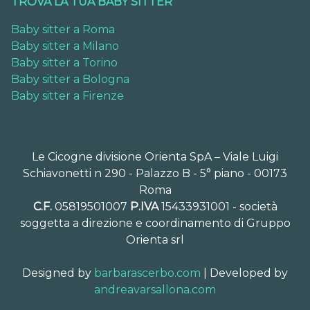
TROVA LA TUA BABY SITTER
Baby sitter a Roma
Baby sitter a Milano
Baby sitter a Torino
Baby sitter a Bologna
Baby sitter a Firenze
Le Cicogne divisione Orienta SpA – Viale Luigi
Schiavonetti n 290 - Palazzo B - 5° piano - 00173
Roma
C.F.
05819501007
P.IVA
15433931001 - società
soggetta a direzione e coordinamento di Gruppo
Orienta srl
Designed by
barbarascerbo.com
| Developed by
andreavarsallona.com