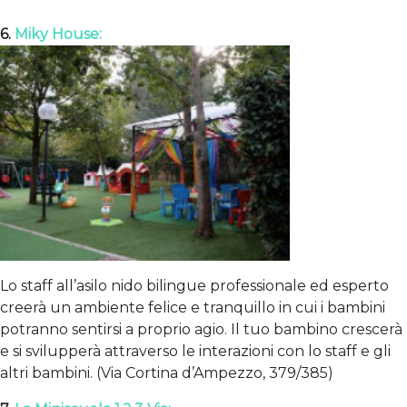
6.
Miky House:
Lo staff all’asilo nido bilingue professionale ed esperto
creerà un ambiente felice e tranquillo in cui i bambini
potranno sentirsi a proprio agio. Il tuo bambino crescerà
e si svilupperà attraverso le interazioni con lo staff e gli
altri bambini. (Via Cortina d’Ampezzo, 379/385)