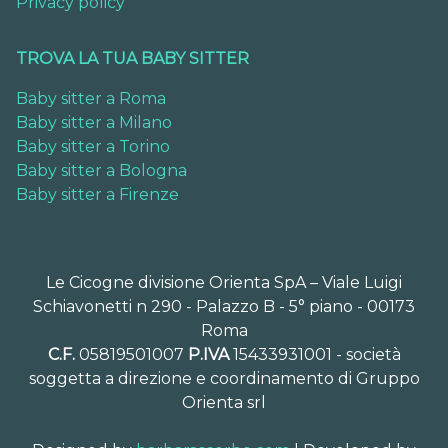
Privacy policy
TROVA LA TUA BABY SITTER
Baby sitter a Roma
Baby sitter a Milano
Baby sitter a Torino
Baby sitter a Bologna
Baby sitter a Firenze
Le Cicogne divisione Orienta SpA – Viale Luigi
Schiavonetti n 290 - Palazzo B - 5° piano - 00173
Roma
C.F.
05819501007
P.IVA
15433931001 - società
soggetta a direzione e coordinamento di Gruppo
Orienta srl