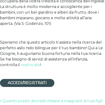
occuperà della vostra crescita e conoscenza dell’inglese.
La struttura è molto moderna e accogliente per i
bambini, con un bel giardino e alberi da frutto, dove i
bambini imparano, giocano e molte attività all’aria
aperta. (Via S. Godenzo, 101)
Speriamo che questo articolo ti assista nella ricerca del
perfetto asilo nido bilingue per il tuo bambino! Qui a Le
Cicogne, ti auguriamo buona fortuna nella tua ricerca.
Se hai bisogno di servizi di assistenza all’infanzia,
controlla il
nostro sito
!
ACCEDI/REGISTRATI
Post navigation
Quanto presto dovresti iniziare a insegnare ai tuoi figli