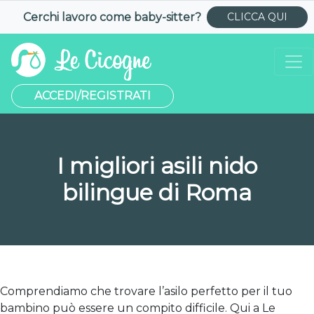
Cerchi lavoro come
baby-sitter
?
CLICCA QUI
ACCEDI/REGISTRATI
I migliori asili nido
bilingue di Roma
Comprendiamo che trovare l’asilo perfetto per il tuo
bambino può essere un compito difficile. Qui a Le