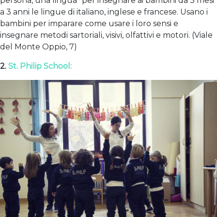
persona, una lingua” per insegnare ai bambini da 3 mesi
a 3 anni le lingue di italiano, inglese e francese. Usano i
bambini per imparare come usare i loro sensi e
insegnare metodi sartoriali, visivi, olfattivi e motori. (
Viale
del Monte Oppio, 7)
2.
St. Philip School: