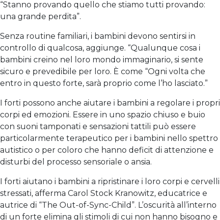
“Stanno provando quello che stiamo tutti provando:
una grande perdita”.
Senza routine familiari, i bambini devono sentirsi in
controllo di qualcosa, aggiunge. “Qualunque cosa i
bambini creino nel loro mondo immaginario, si sente
sicuro e prevedibile per loro. È come “Ogni volta che
entro in questo forte, sarà proprio come l’ho lasciato.”
I forti possono anche aiutare i bambini a regolare i propri
corpi ed emozioni. Essere in uno spazio chiuso e buio
con suoni tamponati e sensazioni tattili può essere
particolarmente terapeutico per i bambini nello spettro
autistico o per coloro che hanno deficit di attenzione e
disturbi del processo sensoriale o ansia.
I forti aiutano i bambini a ripristinare i loro corpi e cervelli
stressati, afferma Carol Stock Kranowitz, educatrice e
autrice di “The Out-of-Sync-Child”. L’oscurità all’interno
di un forte elimina gli stimoli di cui non hanno bisogno e