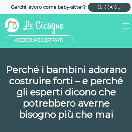
Cerchi lavoro come
baby-sitter
?
CLICCA QUI
ACCEDI/REGISTRATI
Perché i bambini adorano
costruire forti – e perché
gli esperti dicono che
potrebbero averne
bisogno più che mai