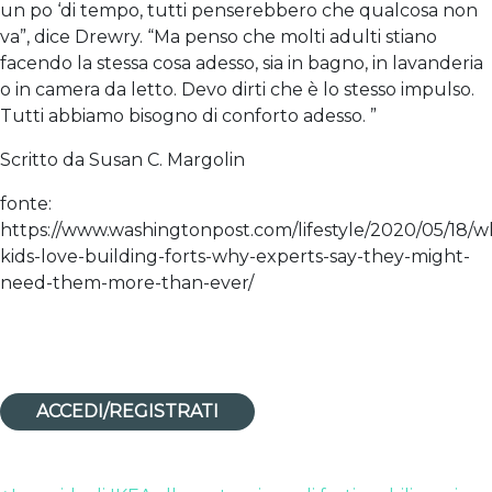
un po ‘di tempo, tutti penserebbero che qualcosa non
va”, dice Drewry. “Ma penso che molti adulti stiano
facendo la stessa cosa adesso, sia in bagno, in lavanderia
o in camera da letto. Devo dirti che è lo stesso impulso.
Tutti abbiamo bisogno di conforto adesso. ”
Scritto da Susan C. Margolin
fonte:
https://www.washingtonpost.com/lifestyle/2020/05/18/w
kids-love-building-forts-why-experts-say-they-might-
need-them-more-than-ever/
ACCEDI/REGISTRATI