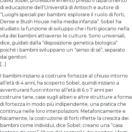
David Sobel, professore emerito presso il dipartimento
di educazione dell’Università di Antioch e autore di
“Luoghi speciali per bambini: esplorare il ruolo di forti,
Dense e Bush House nella media infanzia”. Sobel ha
studiato la funzione di sviluppo che i forti giocano nella
vita dei bambini attraverso le culture. Sono universali,
dice, guidati dalla “disposizione genetica biologica”
poiché i bambini sviluppano un “senso di sé”, separato
dai genitori.
[…]
I bambini iniziano a costruire fortezze al chiuso intorno
all’età di 4 anni, ha scoperto Sobel, quindi iniziano a
avventurarsi fuori intorno all’età di 6 o 7 anni per
costruire tane, case sugli alberi e altre strutture a forma
di fortezza in modo più indipendente, una pratica che
continua nelle loro interpolazioni. Metaforicamente e
fisicamente, la costruzione di forti riflette la crescita dei
bambini come individui, dice Sobel; creano una “casa