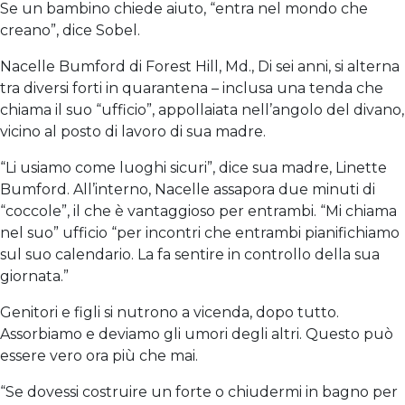
Se un bambino chiede aiuto, “entra nel mondo che
creano”, dice Sobel.
Nacelle Bumford di Forest Hill, Md., Di sei anni, si alterna
tra diversi forti in quarantena – inclusa una tenda che
chiama il suo “ufficio”, appollaiata nell’angolo del divano,
vicino al posto di lavoro di sua madre.
“Li usiamo come luoghi sicuri”, dice sua madre, Linette
Bumford. All’interno, Nacelle assapora due minuti di
“coccole”, il che è vantaggioso per entrambi. “Mi chiama
nel suo” ufficio “per incontri che entrambi pianifichiamo
sul suo calendario. La fa sentire in controllo della sua
giornata.”
Genitori e figli si nutrono a vicenda, dopo tutto.
Assorbiamo e deviamo gli umori degli altri. Questo può
essere vero ora più che mai.
“Se dovessi costruire un forte o chiudermi in bagno per