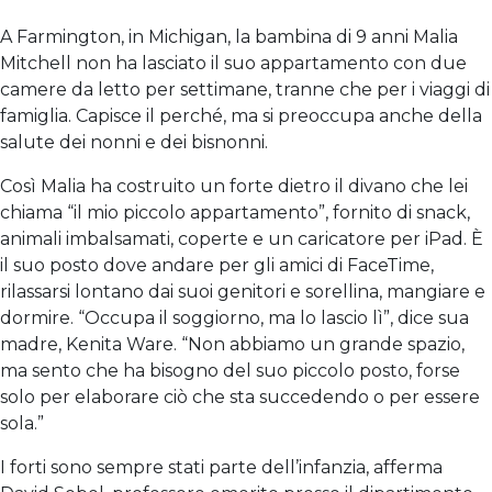
A Farmington, in Michigan, la bambina di 9 anni Malia
Mitchell non ha lasciato il suo appartamento con due
camere da letto per settimane, tranne che per i viaggi di
famiglia. Capisce il perché, ma si preoccupa anche della
salute dei nonni e dei bisnonni.
Così Malia ha costruito un forte dietro il divano che lei
chiama “il mio piccolo appartamento”, fornito di snack,
animali imbalsamati, coperte e un caricatore per iPad. È
il suo posto dove andare per gli amici di FaceTime,
rilassarsi lontano dai suoi genitori e sorellina, mangiare e
dormire. “Occupa il soggiorno, ma lo lascio lì”, dice sua
madre, Kenita Ware. “Non abbiamo un grande spazio,
ma sento che ha bisogno del suo piccolo posto, forse
solo per elaborare ciò che sta succedendo o per essere
sola.”
I forti sono sempre stati parte dell’infanzia, afferma