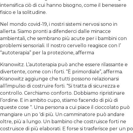
intensifica ciò di cui hanno bisogno, come il benessere
fisico e la solitudine.
Nel mondo covid-19, i nostri sistemi nervosi sono in
allerta. Siamo pronti a difenderci dalle minacce
ambientali, che sembrano più acute per i bambini con
problemi sensoriali. Il nostro cervello reagisce con l’
“autoterapia” per la protezione, afferma
Kranowitz. L’autoterapia può anche essere rilassante e
divertente, come con i forti. “È primordiale”, afferma.
Kranowitz aggiunge che tutti possono relazionarsi
all’impulso di costruire forti. “Si tratta di sicurezza e
controllo. Cerchiamo conforto. Dobbiamo ripristinare
l’ordine. E in ambito cupo, stiamo facendo di più di
queste cose “. Una persona a cui piace il cioccolato può
mangiare un po ‘di più. Un camminatore può andare
oltre, più a lungo. Un bambino che costruisce forti ne
costruisce di più elaborati. E forse si trasferisce per un po