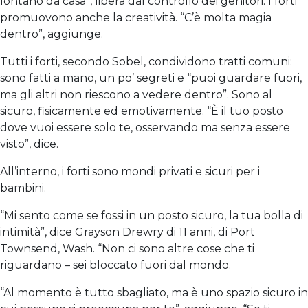
lontano da casa”, libera dal controllo dei genitori. I forti
promuovono anche la creatività. “C’è molta magia
dentro”, aggiunge.
Tutti i forti, secondo Sobel, condividono tratti comuni:
sono fatti a mano, un po’ segreti e “puoi guardare fuori,
ma gli altri non riescono a vedere dentro”. Sono al
sicuro, fisicamente ed emotivamente. “È il tuo posto
dove vuoi essere solo te, osservando ma senza essere
visto”, dice.
All’interno, i forti sono mondi privati ​​e sicuri per i
bambini.
“Mi sento come se fossi in un posto sicuro, la tua bolla di
intimità”, dice Grayson Drewry di 11 anni, di Port
Townsend, Wash. “Non ci sono altre cose che ti
riguardano – sei bloccato fuori dal mondo.
“Al momento è tutto sbagliato, ma è uno spazio sicuro in