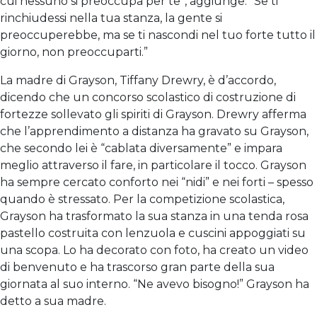
cui nessuno si preoccupa per te”, aggiunge. “Se ti
rinchiudessi nella tua stanza, la gente si
preoccuperebbe, ma se ti nascondi nel tuo forte tutto il
giorno, non preoccuparti.”
La madre di Grayson, Tiffany Drewry, è d’accordo,
dicendo che un concorso scolastico di costruzione di
fortezze sollevato gli spiriti di Grayson. Drewry afferma
che l’apprendimento a distanza ha gravato su Grayson,
che secondo lei è “cablata diversamente” e impara
meglio attraverso il fare, in particolare il tocco. Grayson
ha sempre cercato conforto nei “nidi” e nei forti – spesso
quando è stressato. Per la competizione scolastica,
Grayson ha trasformato la sua stanza in una tenda rosa
pastello costruita con lenzuola e cuscini appoggiati su
una scopa. Lo ha decorato con foto, ha creato un video
di benvenuto e ha trascorso gran parte della sua
giornata al suo interno. “Ne avevo bisogno!” Grayson ha
detto a sua madre.