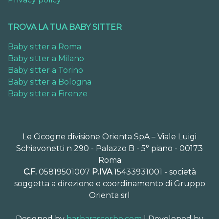
TROVA LA TUA BABY SITTER
Baby sitter a Roma
Baby sitter a Milano
Baby sitter a Torino
Baby sitter a Bologna
Baby sitter a Firenze
Le Cicogne divisione Orienta SpA – Viale Luigi
Schiavonetti n 290 - Palazzo B - 5° piano - 00173
Roma
C.F.
05819501007
P.IVA
15433931001 - società
soggetta a direzione e coordinamento di Gruppo
Orienta srl
Designed by
barbarascerbo.com
| Developed by