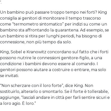
‘.
Un bambino può passare troppo tempo nei forti? King
consiglia ai genitori di monitorare il tempo trascorso
come “termometro sintomatico” per indizi su come un
bambino sta affrontando la quarantena. Ad esempio, se
un bambino si ritira per lunghi periodi, ha bisogno di
connessione, non più tempo da solo.
King, Sobel e Kranowitz concordano sul fatto che i forti
possono nutrire le connessioni genitore-figlio, a una
condizione: i bambini devono essere al comando. I
genitori possono aiutare a costruire o entrare, ma solo
se invitati.
“Non scherzare con il loro forte”, dice King. Non
sostituirlo, alterarlo o smontarlo. Se il forte è tollerabile,
aggiunge, “lasciali andare in città per farli sentire sicuri e
a loro agio. È loro.”