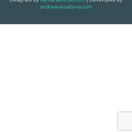
andreavarsallona.com