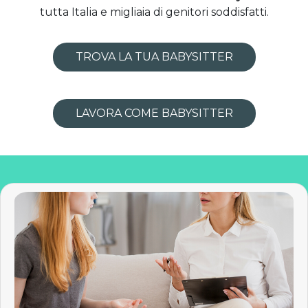
tutta Italia e migliaia di genitori soddisfatti.
TROVA LA TUA BABYSITTER
LAVORA COME BABYSITTER