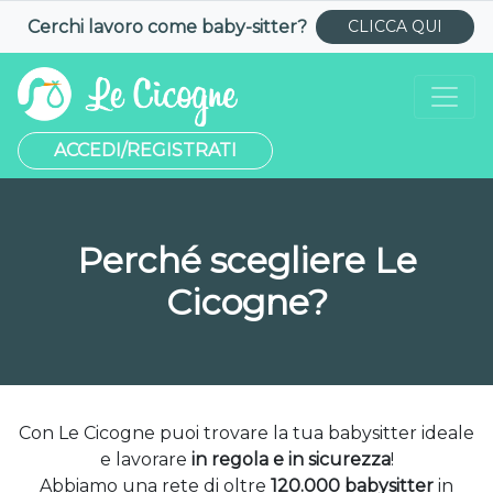
Cerchi lavoro come
baby-sitter
?
CLICCA QUI
ACCEDI/REGISTRATI
Perché scegliere Le
Cicogne?
Con Le Cicogne puoi trovare la tua babysitter ideale
e lavorare
in regola e in sicurezza
!
Abbiamo una rete di oltre
120.000 babysitter
in