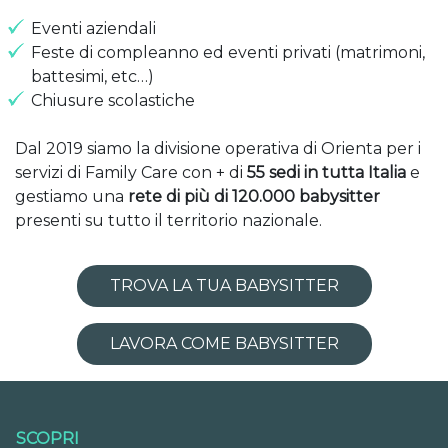
Eventi aziendali
Feste di compleanno ed eventi privati (matrimoni,
battesimi, etc…)
Chiusure scolastiche
Dal 2019 siamo la divisione operativa di Orienta per i
servizi di Family Care con + di
55 sedi in tutta Italia
e
gestiamo una
rete di più di 120.000 babysitter
presenti su tutto il territorio nazionale.
TROVA LA TUA BABYSITTER
LAVORA COME BABYSITTER
SCOPRI