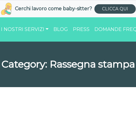
Cerchi lavoro come
baby-sitter
?
CLICCA QUI
I NOSTRI SERVIZI
BLOG
PRESS
DOMANDE FREQ
Category:
Rassegna stampa